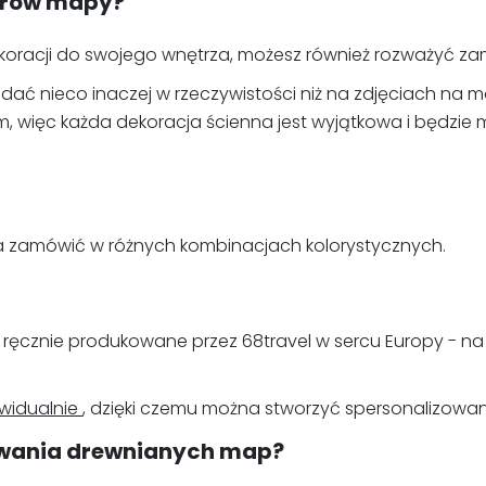
orów mapy?
oracji do swojego wnętrza, możesz również rozważyć z
dać nieco inaczej w rzeczywistości niż na zdjęciach na 
 więc każda dekoracja ścienna jest wyjątkowa i będzie mia
na zamówić w różnych kombinacjach kolorystycznych.
ręcznie produkowane przez 68travel w sercu Europy - na
widualnie
, dzięki czemu można stworzyć spersonalizowa
towania drewnianych map?