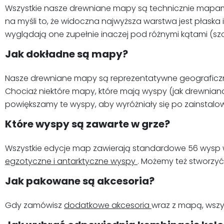
Wszystkie nasze drewniane mapy są technicznie mapami
na myśli to, że widoczna najwyższa warstwa jest płaska i
wyglądają one zupełnie inaczej pod różnymi kątami (sz
Jak dokładne są mapy?
Nasze drewniane mapy są reprezentatywne geograficznie,
Chociaż niektóre mapy, które mają wyspy (jak drewniana
powiększamy te wyspy, aby wyróżniały się po zainstalowa
Które wyspy są zawarte w grze?
Wszystkie edycje map zawierają standardowe 56 wysp
egzotyczne i antarktyczne wyspy
. Możemy też stworzy
Jak pakowane są akcesoria?
Gdy zamówisz
dodatkowe akcesoria
wraz z mapą, wszy