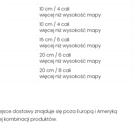
10 cm / 4 cali
więcej niż wysokość mapy
10 cm / 4 cali
więcej niż wysokość mapy
15 cm / 6 cali
więcej niż wysokość mapy
20 cm / 6 cali
więcej niż wysokość mapy
20 cm / 8 cali
więcej niż wysokość mapy
i miejsce dostawy znajduje się poza Europą i Ameryką
ej kombinacji produktów.