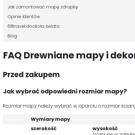
Jak zamontować mapę zdrapkę
Opinie klientów
68travel dookoła świata
Blog
FAQ Drewniane mapy i deko
Przed zakupem
Jak wybrać odpowiedni rozmiar mapy?
Rozmiar mapy należy wybrać w oparciu o rozmiar ściany
Wymiary mapy
szerokość
wysokość
(różni się w zale