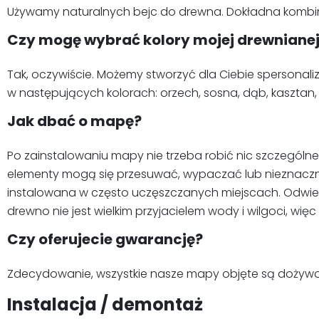
Używamy naturalnych bejc do drewna. Dokładna kombinacj
Czy mogę wybrać kolory mojej drewniane
Tak, oczywiście. Możemy stworzyć dla Ciebie spersona
w następujących kolorach: orzech, sosna, dąb, kasztan,
Jak dbać o mapę?
Po zainstalowaniu mapy nie trzeba robić nic szczególne
elementy mogą się przesuwać, wypaczać lub nieznacznie
instalowana w często uczęszczanych miejscach. Odwiedz
drewno nie jest wielkim przyjacielem wody i wilgoci,
Czy oferujecie gwarancję?
Zdecydowanie, wszystkie nasze mapy objęte są dożywot
Instalacja / demontaż