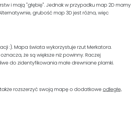
rstw i mają "głębię". Jednak w przypadku map 2D mamy
 Alternatywnie, grubość map 3D jest różna, więc
ji :). Mapa świata wykorzystuje rzut Merkatora.
oznacza, że są większe niż powinny. Raczej
żliwe do zidentyfikowania małe drewniane plamki.
 także rozszerzyć swoją mapę o dodatkowe
odległe,