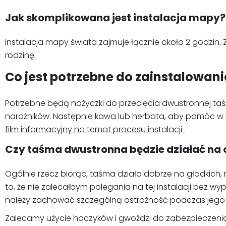
Jak skomplikowana jest instalacja mapy?
Instalacja mapy świata zajmuje łącznie około 2 godzin.
rodzinę.
Co jest potrzebne do zainstalowan
Potrzebne będą nożyczki do przecięcia dwustronnej taśm
narożników. Następnie kawa lub herbata, aby pomóc w insta
film informacyjny na temat procesu instalacji
.
Czy taśma dwustronna będzie działać na
Ogólnie rzecz biorąc, taśma działa dobrze na gładkich
to, że nie zalecałbym polegania na tej instalacji bez 
należy zachować szczególną ostrożność podczas jego in
Zalecamy użycie haczyków i gwoździ do zabezpieczenia 