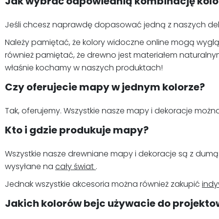
Jak wybrać odpowiednią kombinację kol
Jeśli chcesz naprawdę dopasować jedną z naszych dek
Należy pamiętać, że kolory widoczne online mogą wyglą
również pamiętać, że drewno jest materiałem naturalnym,
właśnie kochamy w naszych produktach!
Czy oferujecie mapy w jednym kolorze?
Tak, oferujemy. Wszystkie nasze mapy i dekoracje moż
Kto i gdzie produkuje mapy?
Wszystkie nasze drewniane mapy i dekoracje są z dumą 
wysyłane na
cały świat
.
Jednak wszystkie akcesoria można również zakupić
indy
Jakich kolorów bejc używacie do projek