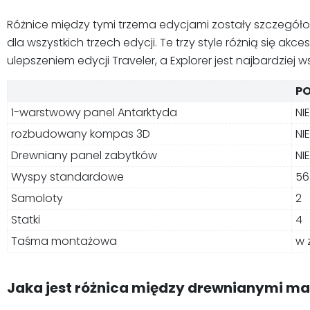
Różnice między tymi trzema edycjami zostały szczegó
dla wszystkich trzech edycji. Te trzy style różnią się 
ulepszeniem edycji Traveler, a Explorer jest najbardzie
P
1-warstwowy panel Antarktyda
NIE
rozbudowany kompas 3D
NI
Drewniany panel zabytków
NIE
Wyspy standardowe
56
Samoloty
2
Statki
4
Taśma montażowa
w 
Jaka jest różnica między drewnianymi ma