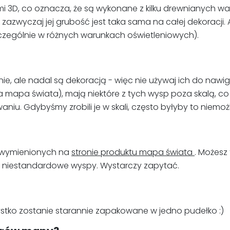
 3D, co oznacza, że są wykonane z kilku drewnianych wa
 zazwyczaj jej grubość jest taka sama na całej dekoracji.
czególnie w różnych warunkach oświetleniowych).
 ale nadal są dekoracją - więc nie używaj ich do nawigac
 mapa świata), mają niektóre z tych wysp poza skalą, co 
niu. Gdybyśmy zrobili je w skali, często byłyby to niemo
 wymienionych na
stronie produktu mapa świata
. Możesz
ć niestandardowe wyspy. Wystarczy zapytać.
stko zostanie starannie zapakowane w jedno pudełko :)