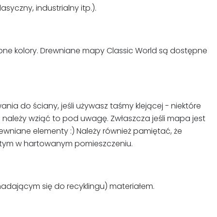
czny, industrialny itp.).
pne kolory. Drewniane mapy Classic World są dostępne
a do ściany, jeśli używasz taśmy klejącej - niektóre
 należy wziąć to pod uwagę. Zwłaszcza jeśli mapa jest
wniane elementy :) Należy również pamiętać, że
niętym w hartowanym pomieszczeniu.
adającym się do recyklingu) materiałem.