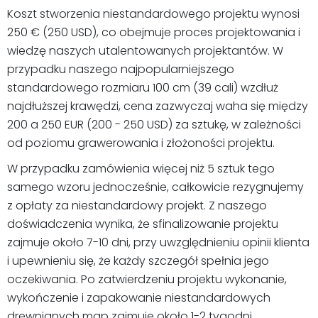
Koszt stworzenia niestandardowego projektu wynosi
250 € (250 USD), co obejmuje proces projektowania i
wiedzę naszych utalentowanych projektantów. W
przypadku naszego najpopularniejszego
standardowego rozmiaru 100 cm (39 cali) wzdłuż
najdłuższej krawędzi, cena zazwyczaj waha się między
200 a 250 EUR (200 - 250 USD) za sztukę, w zależności
od poziomu grawerowania i złożoności projektu.
W przypadku zamówienia więcej niż 5 sztuk tego
samego wzoru jednocześnie, całkowicie rezygnujemy
z opłaty za niestandardowy projekt. Z naszego
doświadczenia wynika, że sfinalizowanie projektu
zajmuje około 7-10 dni, przy uwzględnieniu opinii klienta
i upewnieniu się, że każdy szczegół spełnia jego
oczekiwania. Po zatwierdzeniu projektu wykonanie,
wykończenie i zapakowanie niestandardowych
drewnianych map zajmuje około 1-2 tygodni.