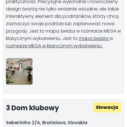
praktyczność. Precyzyjne wykonanie i nowoczesny
design tworzą nie tylko wrażenie wizualne, ale także
interaktywny element dla podróżników, którzy chcą
zaznaczyć swoje podróże lub zaplanować nowe
przygody. Jest to mapa świata w rozmiarze MEGA w
klasycznym wybarwieniu. Jest to
mapa świata
w
rozmiarze MEGA w klasycznym wybarwieniu
.
3 Dom klubowy
Słowacja
Seberíniho 2/A, Bratislava, Slovakia