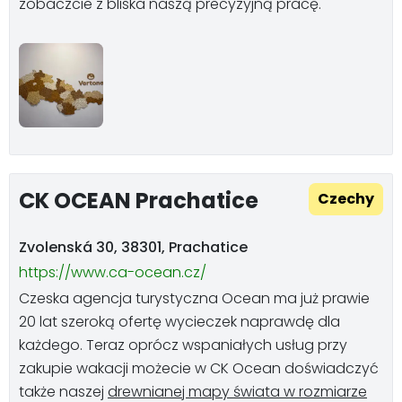
zobaczcie z bliska naszą precyzyjną pracę.
CK OCEAN Prachatice
Czechy
Zvolenská 30, 38301, Prachatice
https://www.ca-ocean.cz/
Czeska agencja turystyczna Ocean ma już prawie
20 lat szeroką ofertę wycieczek naprawdę dla
każdego. Teraz oprócz wspaniałych usług przy
zakupie wakacji możecie w CK Ocean doświadczyć
także naszej
drewnianej mapy świata w rozmiarze