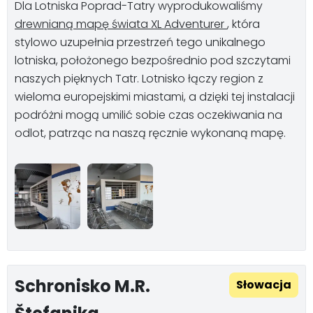
Dla Lotniska Poprad-Tatry wyprodukowaliśmy
drewnianą mapę świata XL Adventurer
, która
stylowo uzupełnia przestrzeń tego unikalnego
lotniska, położonego bezpośrednio pod szczytami
naszych pięknych Tatr. Lotnisko łączy region z
wieloma europejskimi miastami, a dzięki tej instalacji
podróżni mogą umilić sobie czas oczekiwania na
odlot, patrząc na naszą ręcznie wykonaną mapę.
Schronisko M.R.
Słowacja