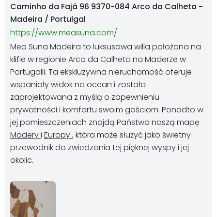
Caminho da Fajá 96 9370-084 Arco da Calheta -
Madeira / Portulgal
https://www.measuna.com/
Mea Suna Madeira to luksusowa willa położona na
klifie w regionie Arco da Calheta na Maderze w
Portugalii. Ta ekskluzywna nieruchomość oferuje
wspaniały widok na ocean i została
zaprojektowana z myślą o zapewnieniu
prywatności i komfortu swoim gościom. Ponadto w
jej pomieszczeniach znajdą Państwo naszą mapę
Madery
i
Europy
, która może służyć jako świetny
przewodnik do zwiedzania tej pięknej wyspy i jej
okolic.