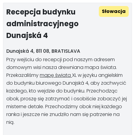
Recepcja budynku
Słowacja
administracyjnego
Dunajská 4
Dunajská 4, 811 08, BRATISLAVA
Przy wejściu do recepcji pod naszym adresem
domowym wisi nasza drewniana mapa świata.
Przekazaliśmy
mapę świata
XL w języku angielskim
do budynku biurowego Dunajská 4, aby zachwycić
każdego, kto wejdzie do budynku. Przechodząc
obok, proszę się zatrzymać i osobiście zobaczyć jej
misterne detale. Przechodzimy obok niej każdego
ranka i jeszcze nie znudziło nam się patrzenie na
nią.