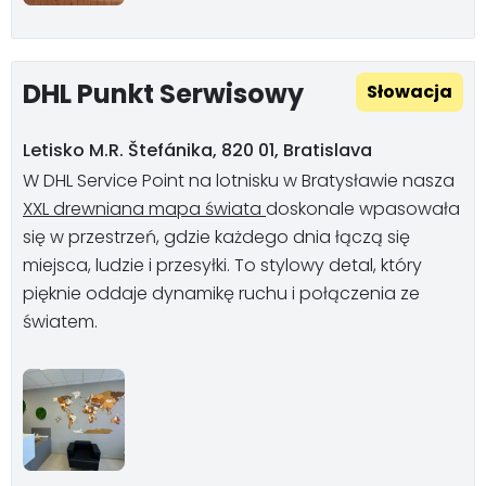
DHL Punkt Serwisowy
Słowacja
Letisko M.R. Štefánika, 820 01, Bratislava
W DHL Service Point na lotnisku w Bratysławie nasza
XXL drewniana mapa świata
doskonale wpasowała
się w przestrzeń, gdzie każdego dnia łączą się
miejsca, ludzie i przesyłki. To stylowy detal, który
pięknie oddaje dynamikę ruchu i połączenia ze
światem.