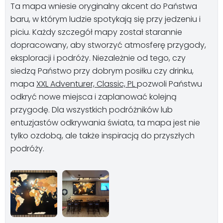
Ta mapa wniesie oryginalny akcent do Państwa
baru, w którym ludzie spotykają się przy jedzeniu i
piciu. Każdy szczegół mapy został starannie
dopracowany, aby stworzyć atmosferę przygody,
eksploracji i podróży. Niezależnie od tego, czy
siedzą Państwo przy dobrym posiłku czy drinku,
mapa
XXL Adventurer, Classic, PL
pozwoli Państwu
odkryć nowe miejsca i zaplanować kolejną
przygodę. Dla wszystkich podróżników lub
entuzjastów odkrywania świata, ta mapa jest nie
tylko ozdobą, ale także inspiracją do przyszłych
podróży.