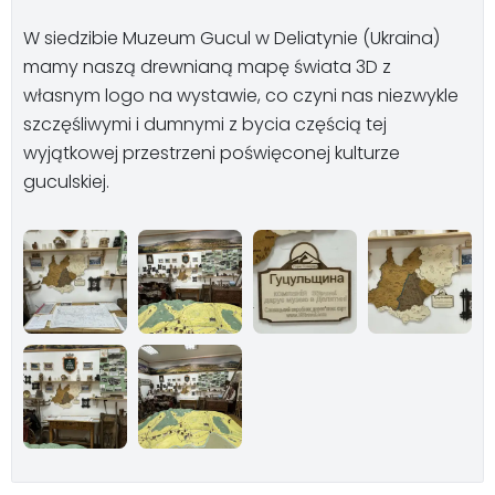
W siedzibie Muzeum Gucul w Deliatynie (Ukraina)
mamy naszą drewnianą mapę świata 3D z
własnym logo na wystawie, co czyni nas niezwykle
szczęśliwymi i dumnymi z bycia częścią tej
wyjątkowej przestrzeni poświęconej kulturze
guculskiej.