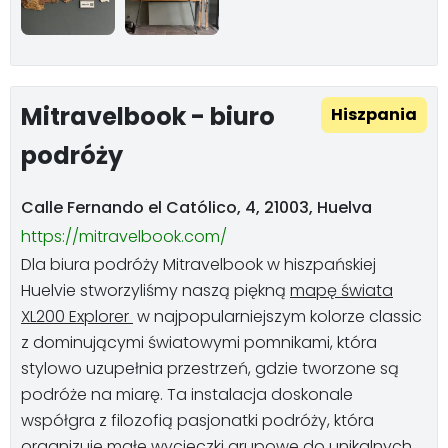
Mitravelbook - biuro
Hiszpania
podróży
Calle Fernando el Católico, 4, 21003, Huelva
https://mitravelbook.com/
Dla biura podróży Mitravelbook w hiszpańskiej
Huelvie stworzyliśmy naszą piękną
mapę świata
XL200 Explorer
w najpopularniejszym kolorze classic
z dominującymi światowymi pomnikami, która
stylowo uzupełnia przestrzeń, gdzie tworzone są
podróże na miarę. Ta instalacja doskonale
współgra z filozofią pasjonatki podróży, która
organizuje małe wycieczki grupowe do unikalnych