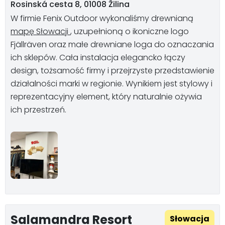
Rosinská cesta 8, 01008 Žilina
W firmie Fenix Outdoor wykonaliśmy drewnianą
mapę Słowacji
, uzupełnioną o ikoniczne logo
Fjällräven oraz małe drewniane loga do oznaczania
ich sklepów. Cała instalacja elegancko łączy
design, tożsamość firmy i przejrzyste przedstawienie
działalności marki w regionie. Wynikiem jest stylowy i
reprezentacyjny element, który naturalnie ożywia
ich przestrzeń.
Salamandra Resort
Słowacja