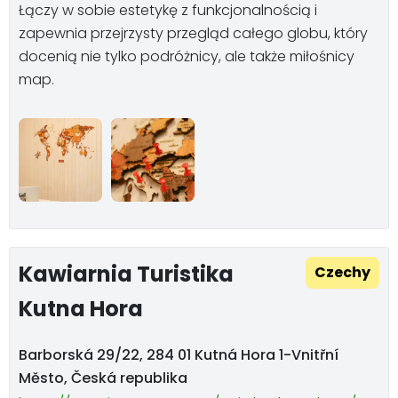
Łączy w sobie estetykę z funkcjonalnością i
zapewnia przejrzysty przegląd całego globu, który
docenią nie tylko podróżnicy, ale także miłośnicy
map.
Kawiarnia Turistika
Czechy
Kutna Hora
Barborská 29/22, 284 01 Kutná Hora 1-Vnitřní
Město, Česká republika