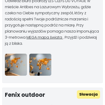
Odwiedź biuro podróży LES CLEFS DU VOYAGE w
mieście Antibes na Lazurowym Wybrzeżu, gdzie
czeka na Ciebie sympatyczny zespół, który z
radością spełni Twoje podróżnicze marzenia i
przygotuje następną podróż na miarę. Przy
planowaniu wyjazdów pomaga nasza imponująca
3-metrowa
MEGA mapa świata
. Przyjdź i podziwiaj
ją z bliska.
Fenix outdoor
Słowacja