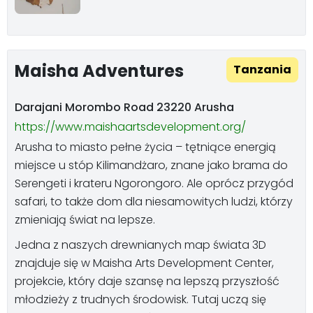
Maisha Adventures
Tanzania
Darajani Morombo Road 23220 Arusha
https://www.maishaartsdevelopment.org/
Arusha to miasto pełne życia – tętniące energią
miejsce u stóp Kilimandżaro, znane jako brama do
Serengeti i krateru Ngorongoro. Ale oprócz przygód
safari, to także dom dla niesamowitych ludzi, którzy
zmieniają świat na lepsze.
Jedna z naszych drewnianych map świata 3D
znajduje się w Maisha Arts Development Center,
projekcie, który daje szansę na lepszą przyszłość
młodzieży z trudnych środowisk. Tutaj uczą się