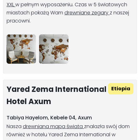
XXL
w pełnym wyposażeniu. Czas w 5 światowych
miastach pokażą Wam
drewniane zegary
z naszej
pracowni.
Yared Zema International
Etiopia
Hotel Axum
Tabiya Hayelom, Kebele 04, Axum
Nasza
drewniana mapa świata
znalazła swój dom
również w hotelu Yared Zema International w