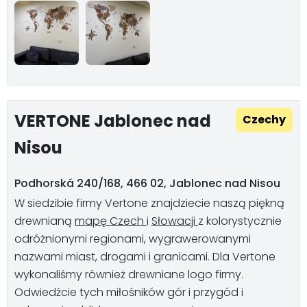
VERTONE Jablonec nad
Czechy
Nisou
Podhorská 240/168, 466 02, Jablonec nad Nisou
W siedzibie firmy Vertone znajdziecie naszą piękną
drewnianą
mapę Czech
i
Słowacji
z kolorystycznie
odróżnionymi regionami, wygrawerowanymi
nazwami miast, drogami i granicami. Dla Vertone
wykonaliśmy również drewniane logo firmy.
Odwiedźcie tych miłośników gór i przygód i