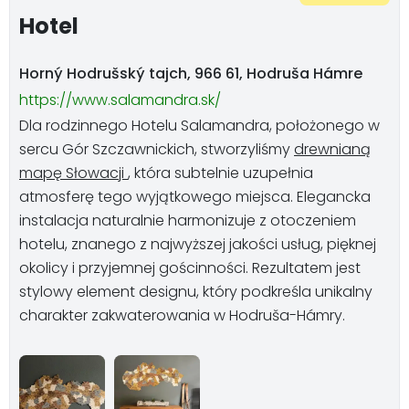
Hotel
Horný Hodrušský tajch, 966 61, Hodruša Hámre
https://www.salamandra.sk/
Dla rodzinnego Hotelu Salamandra, położonego w
sercu Gór Szczawnickich, stworzyliśmy
drewnianą
mapę Słowacji
, która subtelnie uzupełnia
atmosferę tego wyjątkowego miejsca. Elegancka
instalacja naturalnie harmonizuje z otoczeniem
hotelu, znanego z najwyższej jakości usług, pięknej
okolicy i przyjemnej gościnności. Rezultatem jest
stylowy element designu, który podkreśla unikalny
charakter zakwaterowania w Hodruša-Hámry.