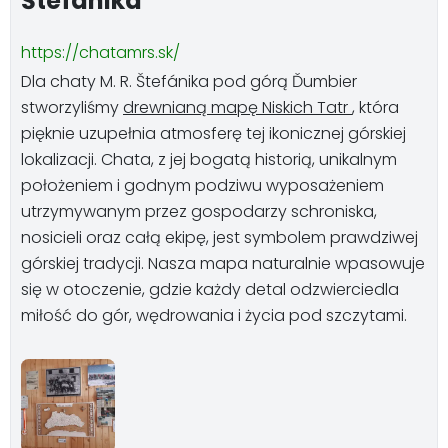
Štefanika
https://chatamrs.sk/
Dla chaty M. R. Štefánika pod górą Ďumbier
stworzyliśmy
drewnianą mapę Niskich Tatr
, która
pięknie uzupełnia atmosferę tej ikonicznej górskiej
lokalizacji. Chata, z jej bogatą historią, unikalnym
położeniem i godnym podziwu wyposażeniem
utrzymywanym przez gospodarzy schroniska,
nosicieli oraz całą ekipę, jest symbolem prawdziwej
górskiej tradycji. Nasza mapa naturalnie wpasowuje
się w otoczenie, gdzie każdy detal odzwierciedla
miłość do gór, wędrowania i życia pod szczytami.