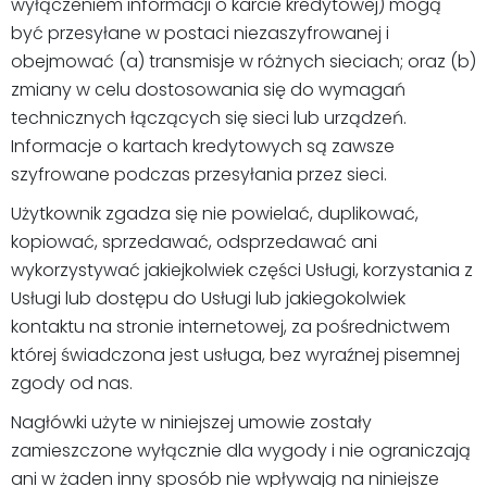
wyłączeniem informacji o karcie kredytowej) mogą
być przesyłane w postaci niezaszyfrowanej i
obejmować (a) transmisje w różnych sieciach; oraz (b)
zmiany w celu dostosowania się do wymagań
technicznych łączących się sieci lub urządzeń.
Informacje o kartach kredytowych są zawsze
szyfrowane podczas przesyłania przez sieci.
Użytkownik zgadza się nie powielać, duplikować,
kopiować, sprzedawać, odsprzedawać ani
wykorzystywać jakiejkolwiek części Usługi, korzystania z
Usługi lub dostępu do Usługi lub jakiegokolwiek
kontaktu na stronie internetowej, za pośrednictwem
której świadczona jest usługa, bez wyraźnej pisemnej
zgody od nas.
Nagłówki użyte w niniejszej umowie zostały
zamieszczone wyłącznie dla wygody i nie ograniczają
ani w żaden inny sposób nie wpływają na niniejsze