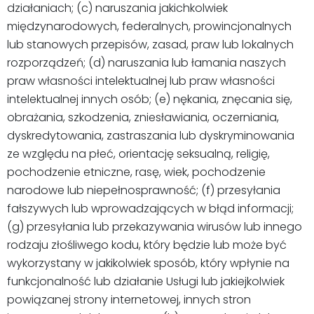
działaniach; (c) naruszania jakichkolwiek
międzynarodowych, federalnych, prowincjonalnych
lub stanowych przepisów, zasad, praw lub lokalnych
rozporządzeń; (d) naruszania lub łamania naszych
praw własności intelektualnej lub praw własności
intelektualnej innych osób; (e) nękania, znęcania się,
obrażania, szkodzenia, zniesławiania, oczerniania,
dyskredytowania, zastraszania lub dyskryminowania
ze względu na płeć, orientację seksualną, religię,
pochodzenie etniczne, rasę, wiek, pochodzenie
narodowe lub niepełnosprawność; (f) przesyłania
fałszywych lub wprowadzających w błąd informacji;
(g) przesyłania lub przekazywania wirusów lub innego
rodzaju złośliwego kodu, który będzie lub może być
wykorzystany w jakikolwiek sposób, który wpłynie na
funkcjonalność lub działanie Usługi lub jakiejkolwiek
powiązanej strony internetowej, innych stron