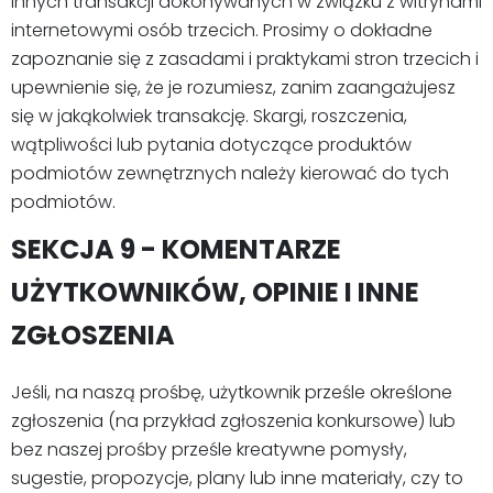
innych transakcji dokonywanych w związku z witrynami
internetowymi osób trzecich. Prosimy o dokładne
zapoznanie się z zasadami i praktykami stron trzecich i
upewnienie się, że je rozumiesz, zanim zaangażujesz
się w jakąkolwiek transakcję. Skargi, roszczenia,
wątpliwości lub pytania dotyczące produktów
podmiotów zewnętrznych należy kierować do tych
podmiotów.
SEKCJA 9 - KOMENTARZE
UŻYTKOWNIKÓW, OPINIE I INNE
ZGŁOSZENIA
Jeśli, na naszą prośbę, użytkownik prześle określone
zgłoszenia (na przykład zgłoszenia konkursowe) lub
bez naszej prośby prześle kreatywne pomysły,
sugestie, propozycje, plany lub inne materiały, czy to