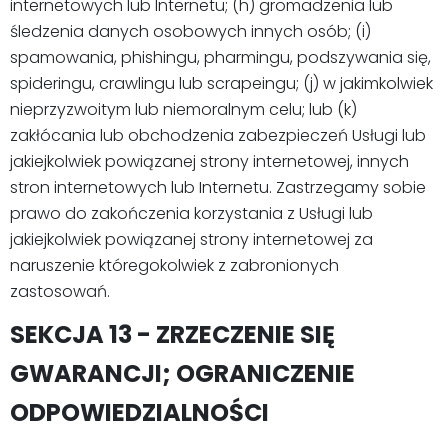
internetowych lub Internetu; (h) gromadzenia lub
śledzenia danych osobowych innych osób; (i)
spamowania, phishingu, pharmingu, podszywania się,
spideringu, crawlingu lub scrapeingu; (j) w jakimkolwiek
nieprzyzwoitym lub niemoralnym celu; lub (k)
zakłócania lub obchodzenia zabezpieczeń Usługi lub
jakiejkolwiek powiązanej strony internetowej, innych
stron internetowych lub Internetu. Zastrzegamy sobie
prawo do zakończenia korzystania z Usługi lub
jakiejkolwiek powiązanej strony internetowej za
naruszenie któregokolwiek z zabronionych
zastosowań.
SEKCJA 13 - ZRZECZENIE SIĘ
GWARANCJI; OGRANICZENIE
ODPOWIEDZIALNOŚCI