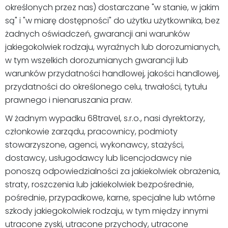
określonych przez nas) dostarczane "w stanie, w jakim
są" i "w miarę dostępności" do użytku użytkownika, bez
żadnych oświadczeń, gwarancji ani warunków
jakiegokolwiek rodzaju, wyraźnych lub dorozumianych,
w tym wszelkich dorozumianych gwarancji lub
warunków przydatności handlowej, jakości handlowej,
przydatności do określonego celu, trwałości, tytułu
prawnego i nienaruszania praw.
W żadnym wypadku 68travel, s.r.o., nasi dyrektorzy,
członkowie zarządu, pracownicy, podmioty
stowarzyszone, agenci, wykonawcy, stażyści,
dostawcy, usługodawcy lub licencjodawcy nie
ponoszą odpowiedzialności za jakiekolwiek obrażenia,
straty, roszczenia lub jakiekolwiek bezpośrednie,
pośrednie, przypadkowe, karne, specjalne lub wtórne
szkody jakiegokolwiek rodzaju, w tym między innymi
utracone zyski, utracone przychody, utracone