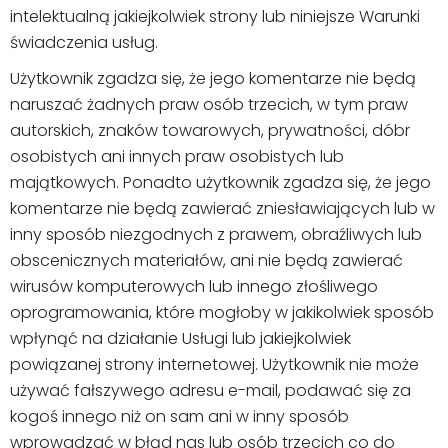
intelektualną jakiejkolwiek strony lub niniejsze Warunki
świadczenia usług.
Użytkownik zgadza się, że jego komentarze nie będą
naruszać żadnych praw osób trzecich, w tym praw
autorskich, znaków towarowych, prywatności, dóbr
osobistych ani innych praw osobistych lub
majątkowych. Ponadto użytkownik zgadza się, że jego
komentarze nie będą zawierać zniesławiających lub w
inny sposób niezgodnych z prawem, obraźliwych lub
obscenicznych materiałów, ani nie będą zawierać
wirusów komputerowych lub innego złośliwego
oprogramowania, które mogłoby w jakikolwiek sposób
wpłynąć na działanie Usługi lub jakiejkolwiek
powiązanej strony internetowej. Użytkownik nie może
używać fałszywego adresu e-mail, podawać się za
kogoś innego niż on sam ani w inny sposób
wprowadzać w błąd nas lub osób trzecich co do