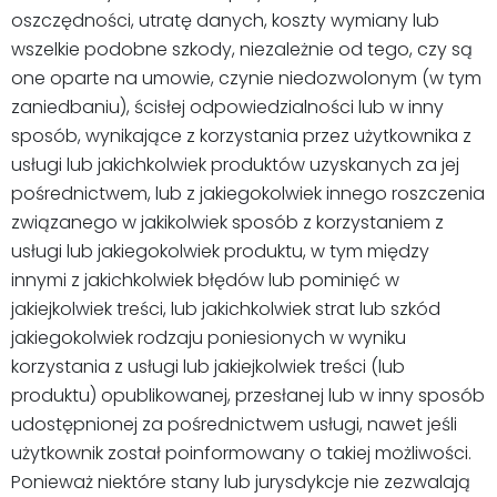
oszczędności, utratę danych, koszty wymiany lub
wszelkie podobne szkody, niezależnie od tego, czy są
one oparte na umowie, czynie niedozwolonym (w tym
zaniedbaniu), ścisłej odpowiedzialności lub w inny
sposób, wynikające z korzystania przez użytkownika z
usługi lub jakichkolwiek produktów uzyskanych za jej
pośrednictwem, lub z jakiegokolwiek innego roszczenia
związanego w jakikolwiek sposób z korzystaniem z
usługi lub jakiegokolwiek produktu, w tym między
innymi z jakichkolwiek błędów lub pominięć w
jakiejkolwiek treści, lub jakichkolwiek strat lub szkód
jakiegokolwiek rodzaju poniesionych w wyniku
korzystania z usługi lub jakiejkolwiek treści (lub
produktu) opublikowanej, przesłanej lub w inny sposób
udostępnionej za pośrednictwem usługi, nawet jeśli
użytkownik został poinformowany o takiej możliwości.
Ponieważ niektóre stany lub jurysdykcje nie zezwalają