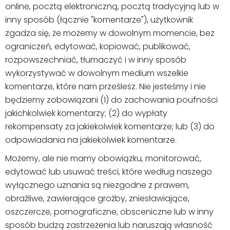
online, pocztą elektroniczną, pocztą tradycyjną lub w
inny sposób (łącznie "komentarze"), użytkownik
zgadza się, że możemy w dowolnym momencie, bez
ograniczeń, edytować, kopiować, publikować,
rozpowszechniać, tłumaczyć i w inny sposób
wykorzystywać w dowolnym medium wszelkie
komentarze, które nam prześlesz. Nie jesteśmy i nie
będziemy zobowiązani (1) do zachowania poufności
jakichkolwiek komentarzy; (2) do wypłaty
rekompensaty za jakiekolwiek komentarze; lub (3) do
odpowiadania na jakiekolwiek komentarze.
Możemy, ale nie mamy obowiązku, monitorować,
edytować lub usuwać treści, które według naszego
wyłącznego uznania są niezgodne z prawem,
obraźliwe, zawierające groźby, zniesławiające,
oszczercze, pornograficzne, obsceniczne lub w inny
sposób budzą zastrzeżenia lub naruszają własność