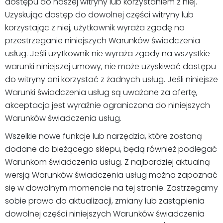
dostępu do naszej witryny lub korzystaniem z niej.
Uzyskując dostęp do dowolnej części witryny lub
korzystając z niej, użytkownik wyraża zgodę na
przestrzeganie niniejszych Warunków świadczenia
usług. Jeśli użytkownik nie wyraża zgody na wszystkie
warunki niniejszej umowy, nie może uzyskiwać dostępu
do witryny ani korzystać z żadnych usług. Jeśli niniejsze
Warunki świadczenia usług są uważane za ofertę,
akceptacja jest wyraźnie ograniczona do niniejszych
Warunków świadczenia usług.
Wszelkie nowe funkcje lub narzędzia, które zostaną
dodane do bieżącego sklepu, będą również podlegać
Warunkom świadczenia usług. Z najbardziej aktualną
wersją Warunków świadczenia usług można zapoznać
się w dowolnym momencie na tej stronie. Zastrzegamy
sobie prawo do aktualizacji, zmiany lub zastąpienia
dowolnej części niniejszych Warunków świadczenia