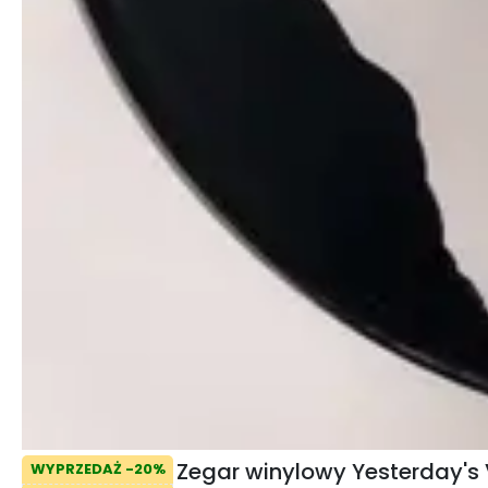
Zegar winylowy Yesterday's 
WYPRZEDAŻ -20%