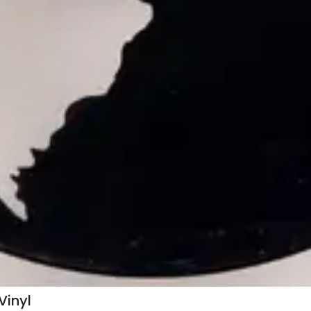
Vinyl