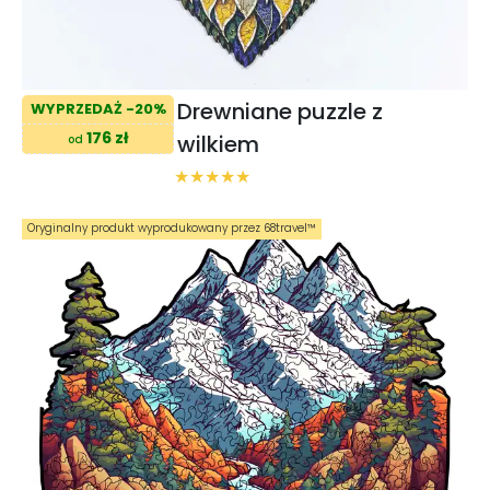
Drewniane puzzle z
WYPRZEDAŻ -20%
176 zł
wilkiem
od
Oryginalny produkt wyprodukowany przez 68travel™️