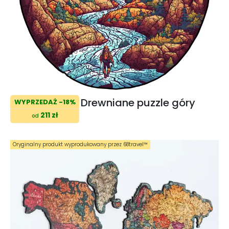
Drewniane puzzle góry
WYPRZEDAŻ -18%
211 zł
od
Oryginalny produkt wyprodukowany przez 68travel™️