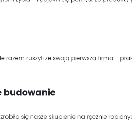
le razem ruszyli ze swoją pierwszą firmą – p
ne budowanie
 zrobiło się nasze skupienie na ręcznie robi