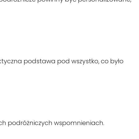
raktyczna podstawa pod wszystko, co było
onych podróżniczych wspomnieniach.