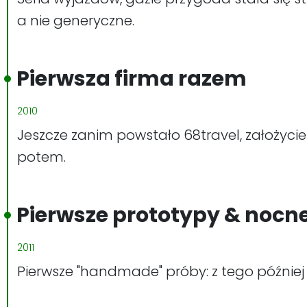
a nie generyczne.
Pierwsza firma razem
2010
Jeszcze zanim powstało 68travel, założycie
potem.
Pierwsze prototypy & noc
2011
Pierwsze "handmade" próby: z tego później