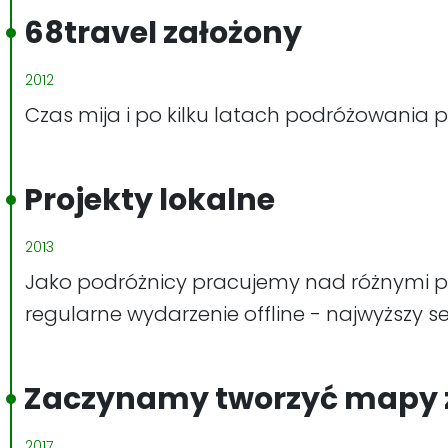
68travel założony
2012
Czas mija i po kilku latach podróżowania po ś
Projekty lokalne
2013
Jako podróżnicy pracujemy nad różnymi p
regularne wydarzenie offline - najwyższy s
Zaczynamy tworzyć mapy 
2017