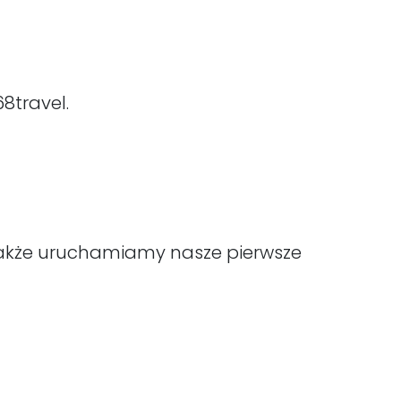
68travel.
także uruchamiamy nasze pierwsze