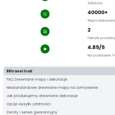
Założony
40000+
Wyprodukowan
2
Fabryki produkc
4.85/5
Na podstawie 7
68travel trail
FAQ Drewniane mapy i dekoracje
Niestandardowe drewniane mapy na zamówienie
Jak produkujemy drewniane dekoracje
Opcje wysyłki i płatności
Zwroty i serwis gwarancyjny