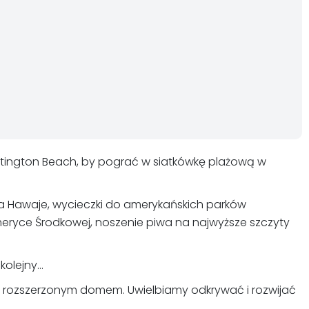
ntington Beach, by pograć w siatkówkę plażową w
ż na Hawaje, wycieczki do amerykańskich parków
meryce Środkowej, noszenie piwa na najwyższe szczyty
olejny...
ym rozszerzonym domem. Uwielbiamy odkrywać i rozwijać