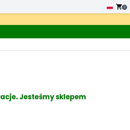
0
acje. Jesteśmy sklepem