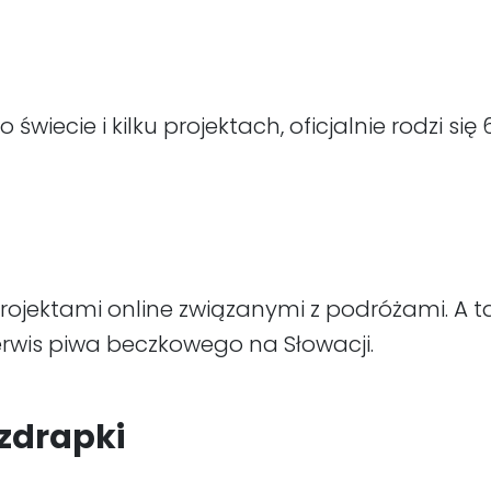
wiecie i kilku projektach, oficjalnie rodzi się 
rojektami online związanymi z podróżami. A 
erwis piwa beczkowego na Słowacji.
zdrapki