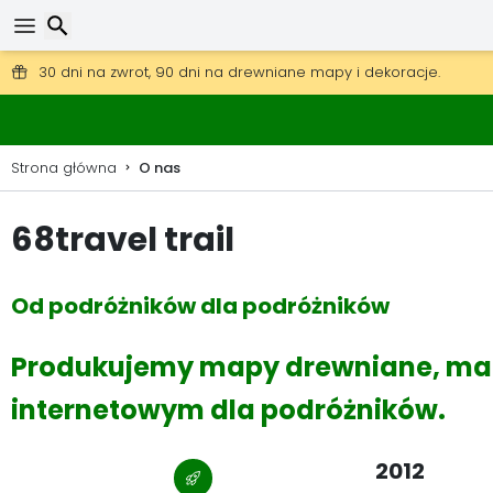
Darmowa wysyłka przy zamówieniach powyżej 345 zł.
30 dni na zwrot, 90 dni na drewniane mapy i dekoracje.
Wyszukaj
Strona główna
O nas
68travel trail
Od podróżników dla podróżników
Produkujemy mapy drewniane, mapy
internetowym dla podróżników.
2012