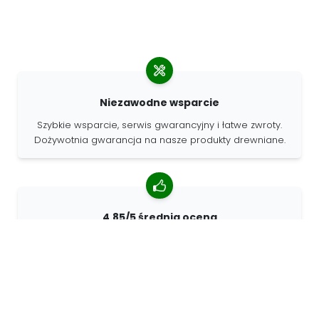
Niezawodne wsparcie
Szybkie wsparcie, serwis gwarancyjny i łatwe zwroty.
Dożywotnia gwarancja na nasze produkty drewniane.
4.85/5 średnia ocena
Ponad 7400 recenzji od klientów z całego świata. 98%
klientów nas poleca.