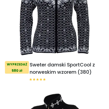
Sweter damski SportCool z
WYPRZEDAŻ
580 zł
norweskim wzorem (380)