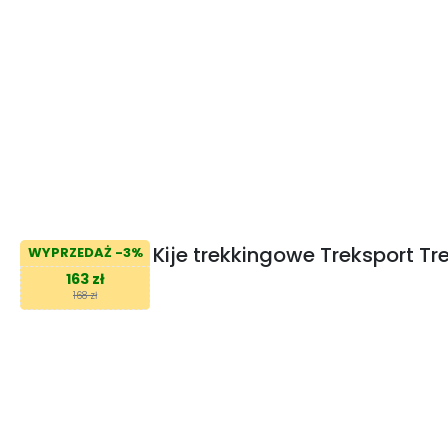
Kije trekkingowe Treksport Tr
WYPRZEDAŻ -3%
163 zł
168 zł