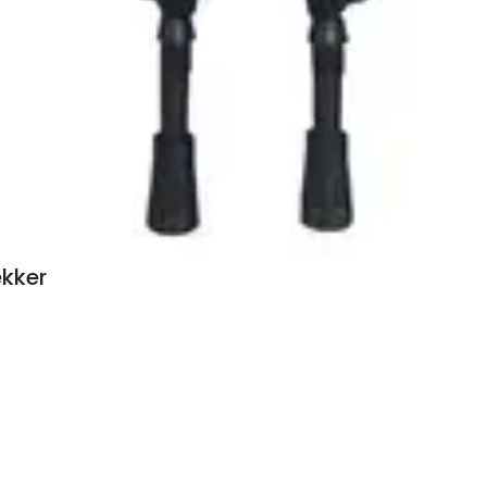
ekker