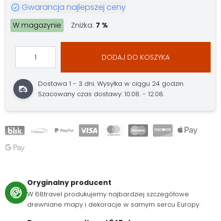
Gwarancja najlepszej ceny
W magazynie
Zniżka:
7 %
DODAJ DO KOSZYKA
Dostawa 1 - 3 dni.
Wysyłka w ciągu 24 godzin.
Szacowany czas dostawy: 10.08. - 12.08.
Oryginalny producent
W 68travel produkujemy najbardziej szczegółowe
drewniane mapy i dekoracje w samym sercu Europy.