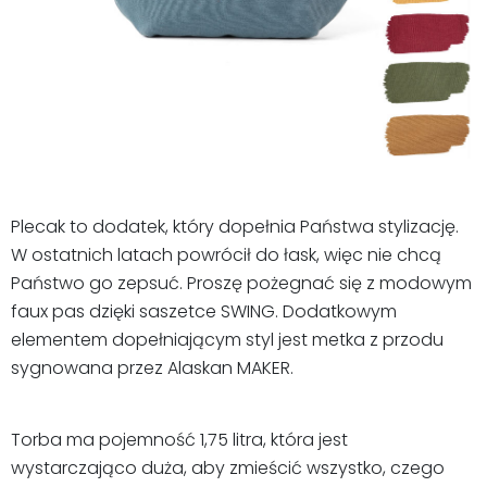
Plecak to dodatek, który dopełnia Państwa stylizację.
W ostatnich latach powrócił do łask, więc nie chcą
Państwo go zepsuć. Proszę pożegnać się z modowym
faux pas dzięki saszetce SWING. Dodatkowym
elementem dopełniającym styl jest metka z przodu
sygnowana przez Alaskan MAKER.
Torba ma pojemność 1,75 litra, która jest
wystarczająco duża, aby zmieścić wszystko, czego