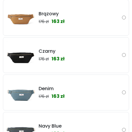
Brązowy
163 zł
176 zł
Czarny
163 zł
176 zł
Denim
163 zł
176 zł
Navy Blue