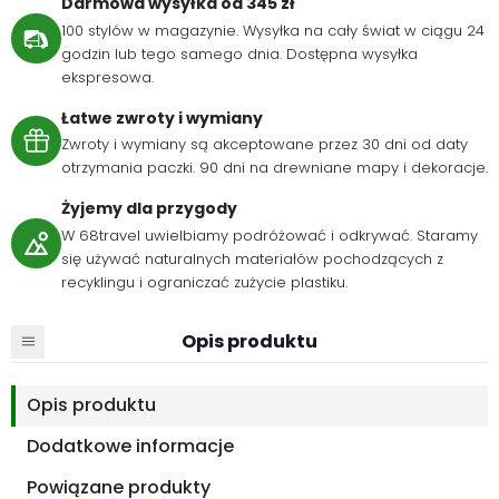
Darmowa wysyłka od 345 zł
100 stylów w magazynie. Wysyłka na cały świat w ciągu 24
godzin lub tego samego dnia. Dostępna wysyłka
ekspresowa.
Łatwe zwroty i wymiany
Zwroty i wymiany są akceptowane przez 30 dni od daty
otrzymania paczki. 90 dni na drewniane mapy i dekoracje.
Żyjemy dla przygody
W 68travel uwielbiamy podróżować i odkrywać. Staramy
się używać naturalnych materiałów pochodzących z
recyklingu i ograniczać zużycie plastiku.
Opis produktu
Opis produktu
Dodatkowe informacje
Powiązane produkty