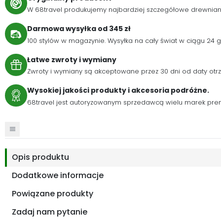
W 68travel produkujemy najbardziej szczegółowe drewnia
Darmowa wysyłka od 345 zł
100 stylów w magazynie. Wysyłka na cały świat w ciągu 24
Łatwe zwroty i wymiany
Zwroty i wymiany są akceptowane przez 30 dni od daty otr
Wysokiej jakości produkty i akcesoria podróżne.
68travel jest autoryzowanym sprzedawcą wielu marek pre
Opis produktu
Dodatkowe informacje
Powiązane produkty
Zadaj nam pytanie