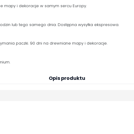
ne mapy i dekoracje w samym sercu Europy.
 godzin lub tego samego dnia. Dostępna wysyłka ekspresowa.
zymania paczki. 90 dni na drewniane mapy i dekoracje.
mium.
Opis produktu