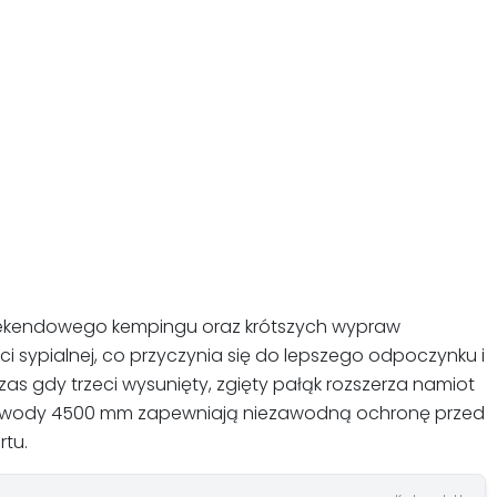
eekendowego kempingu oraz krótszych wypraw
 sypialnej, co przyczynia się do lepszego odpoczynku i
as gdy trzeci wysunięty, zgięty pałąk rozszerza namiot
słup wody 4500 mm zapewniają niezawodną ochronę przed
tu.