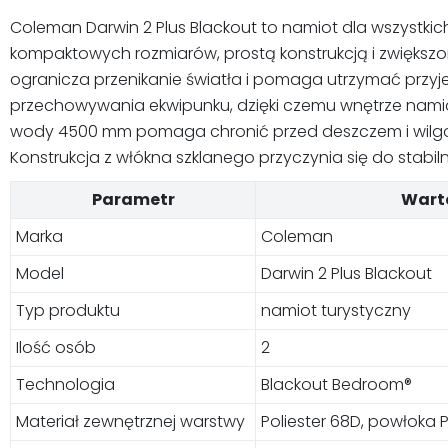
Coleman Darwin 2 Plus Blackout to namiot dla wszystkic
kompaktowych rozmiarów, prostą konstrukcją i zwiększ
ogranicza przenikanie światła i pomaga utrzymać przy
przechowywania ekwipunku, dzięki czemu wnętrze namiot
wody 4500 mm pomaga chronić przed deszczem i wilgocią
Konstrukcja z włókna szklanego przyczynia się do stabil
Parametr
Wart
Marka
Coleman
Model
Darwin 2 Plus Blackout
Typ produktu
namiot turystyczny
Ilość osób
2
Technologia
Blackout Bedroom®
Materiał zewnętrznej warstwy
Poliester 68D, powłoka 