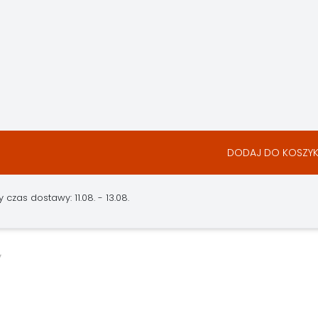
DODAJ DO KOSZY
czas dostawy: 11.08. - 13.08.