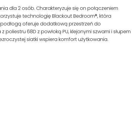
ania dla 2 osób. Charakteryzuje się on połączeniem
rzystuje technologię Blackout Bedroom®, która
ą podłogą oferuje dodatkową przestrzeń do
 poliestru 68D z powłoką PU, klejonymi szwami i słupem
roczystej siatki wspiera komfort użytkowania.