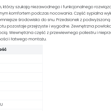
h, którzy szukają niezawodnego i funkcjonalnego rozwiąz
onym komfortem podczas nocowania. Część sypialna wyko
jemniejsze środowisko do snu. Przedsionek z podwyższon
u pozostaje przejrzyste i wygodne. Zewnętrzna powłoka z
. Wewnętrzna część z przewiewnego poliestru i nieprzez
ności i łatwego montażu.
ość
PU