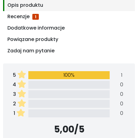
Opis produktu
Recenzje
1
Dodatkowe informacje
Powiązane produkty
Zadaj nam pytanie
5
100%
1
4
0
3
0
2
0
1
0
5,00/5