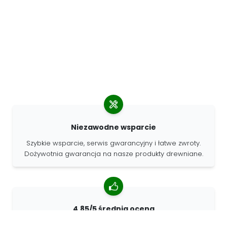
Niezawodne wsparcie
Szybkie wsparcie, serwis gwarancyjny i łatwe zwroty.
Dożywotnia gwarancja na nasze produkty drewniane.
4.85/5 średnia ocena
Ponad 7400 recenzji od klientów z całego świata. 98%