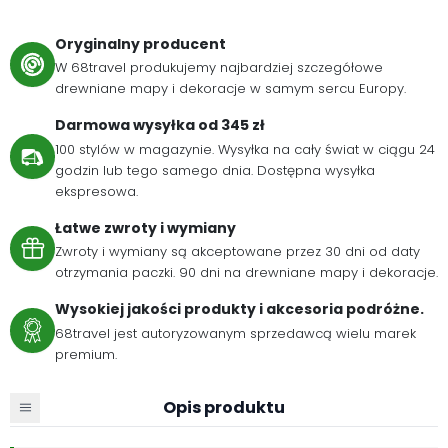
Oryginalny producent
W 68travel produkujemy najbardziej szczegółowe
drewniane mapy i dekoracje w samym sercu Europy.
Darmowa wysyłka od 345 zł
100 stylów w magazynie. Wysyłka na cały świat w ciągu 24
godzin lub tego samego dnia. Dostępna wysyłka
ekspresowa.
Łatwe zwroty i wymiany
Zwroty i wymiany są akceptowane przez 30 dni od daty
otrzymania paczki. 90 dni na drewniane mapy i dekoracje.
Wysokiej jakości produkty i akcesoria podróżne.
68travel jest autoryzowanym sprzedawcą wielu marek
premium.
Opis produktu