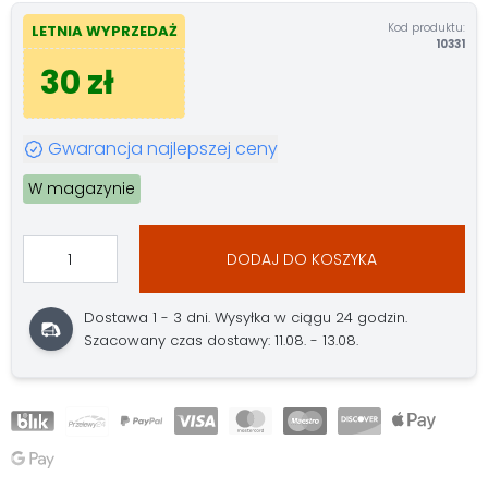
Kod produktu:
LETNIA WYPRZEDAŻ
10331
30 zł
Gwarancja najlepszej ceny
W magazynie
DODAJ DO KOSZYKA
Dostawa 1 - 3 dni. Wysyłka w ciągu 24 godzin.
Szacowany czas dostawy: 11.08. - 13.08.