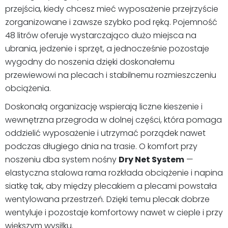
przejścia, kiedy chcesz mieć wyposażenie przejrzyście
zorganizowane i zawsze szybko pod ręką. Pojemność
48 litrów oferuje wystarczająco dużo miejsca na
ubrania, jedzenie i sprzęt, a jednocześnie pozostaje
wygodny do noszenia dzięki doskonałemu
przewiewowi na plecach i stabilnemu rozmieszczeniu
obciążenia.
Doskonałą organizację wspierają liczne kieszenie i
wewnętrzna przegroda w dolnej części, która pomaga
oddzielić wyposażenie i utrzymać porządek nawet
podczas długiego dnia na trasie. O komfort przy
noszeniu dba system nośny
Dry Net System
—
elastyczna stalowa rama rozkłada obciążenie i napina
siatkę tak, aby między plecakiem a plecami powstała
wentylowana przestrzeń. Dzięki temu plecak dobrze
wentyluje i pozostaje komfortowy nawet w cieple i przy
większym wysiłku.