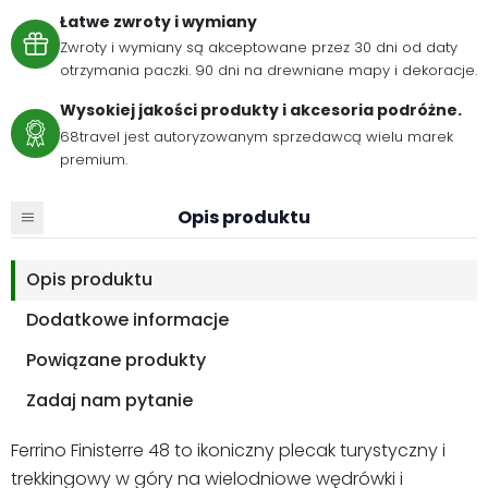
Łatwe zwroty i wymiany
Zwroty i wymiany są akceptowane przez 30 dni od daty
otrzymania paczki. 90 dni na drewniane mapy i dekoracje.
Wysokiej jakości produkty i akcesoria podróżne.
68travel jest autoryzowanym sprzedawcą wielu marek
premium.
Opis produktu
Opis produktu
Dodatkowe informacje
Powiązane produkty
Zadaj nam pytanie
Ferrino Finisterre 48 to ikoniczny plecak turystyczny i
trekkingowy w góry na wielodniowe wędrówki i