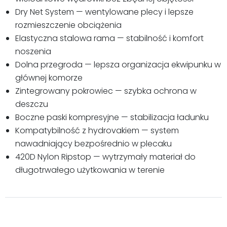
Dry Net System — wentylowane plecy i lepsze
rozmieszczenie obciążenia
Elastyczna stalowa rama — stabilność i komfort
noszenia
Dolna przegroda — lepsza organizacja ekwipunku w
głównej komorze
Zintegrowany pokrowiec — szybka ochrona w
deszczu
Boczne paski kompresyjne — stabilizacja ładunku
Kompatybilność z hydrovakiem — system
nawadniający bezpośrednio w plecaku
420D Nylon Ripstop — wytrzymały materiał do
długotrwałego użytkowania w terenie