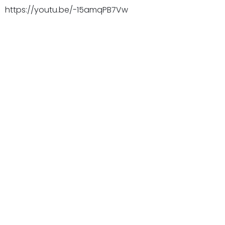
https://youtu.be/-15amqPB7Vw