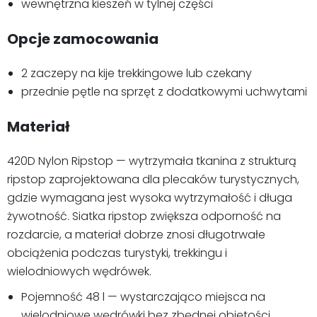
wewnętrzna kieszeń w tylnej części
Opcje zamocowania
2 zaczepy na kije trekkingowe lub czekany
przednie pętle na sprzęt z dodatkowymi uchwytami
Materiał
420D Nylon Ripstop — wytrzymała tkanina z strukturą
ripstop zaprojektowana dla plecaków turystycznych,
gdzie wymagana jest wysoka wytrzymałość i długa
żywotność. Siatka ripstop zwiększa odporność na
rozdarcie, a materiał dobrze znosi długotrwałe
obciążenia podczas turystyki, trekkingu i
wielodniowych wędrówek.
Pojemność 48 l — wystarczająco miejsca na
wielodniowe wędrówki bez zbędnej objętości