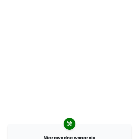
Niezawodne wsparcie