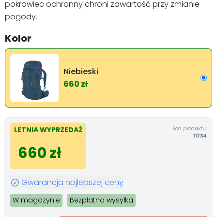
pokrowiec ochronny chroni zawartość przy zmianie
pogody.
Kolor
Niebieski
660 zł
Kod produktu:
LETNIA WYPRZEDAŻ
11734
660 zł
Gwarancja najlepszej ceny
W magazynie
Bezpłatna wysyłka