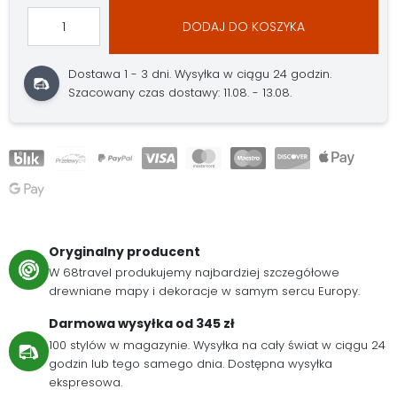
DODAJ DO KOSZYKA
Dostawa 1 - 3 dni.
Wysyłka w ciągu 24 godzin.
Szacowany czas dostawy: 11.08. - 13.08.
Oryginalny producent
W 68travel produkujemy najbardziej szczegółowe
drewniane mapy i dekoracje w samym sercu Europy.
Darmowa wysyłka od 345 zł
100 stylów w magazynie. Wysyłka na cały świat w ciągu 24
godzin lub tego samego dnia. Dostępna wysyłka
ekspresowa.