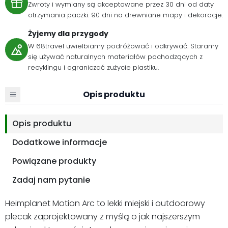
Zwroty i wymiany są akceptowane przez 30 dni od daty
otrzymania paczki. 90 dni na drewniane mapy i dekoracje.
Żyjemy dla przygody
W 68travel uwielbiamy podróżować i odkrywać. Staramy
się używać naturalnych materiałów pochodzących z
recyklingu i ograniczać zużycie plastiku.
Opis produktu
Opis produktu
Dodatkowe informacje
Powiązane produkty
Zadaj nam pytanie
Heimplanet Motion Arc to lekki miejski i outdoorowy
plecak zaprojektowany z myślą o jak najszerszym