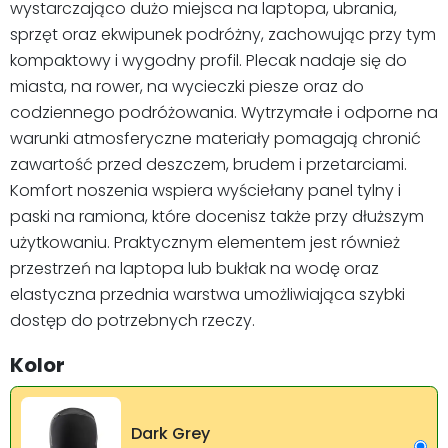
wystarczająco dużo miejsca na laptopa, ubrania,
sprzęt oraz ekwipunek podróżny, zachowując przy tym
kompaktowy i wygodny profil. Plecak nadaje się do
miasta, na rower, na wycieczki piesze oraz do
codziennego podróżowania. Wytrzymałe i odporne na
warunki atmosferyczne materiały pomagają chronić
zawartość przed deszczem, brudem i przetarciami.
Komfort noszenia wspiera wyściełany panel tylny i
paski na ramiona, które docenisz także przy dłuższym
użytkowaniu. Praktycznym elementem jest również
przestrzeń na laptopa lub bukłak na wodę oraz
elastyczna przednia warstwa umożliwiająca szybki
dostęp do potrzebnych rzeczy.
Kolor
Dark Grey