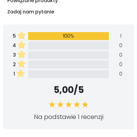
Powiązane produkty
Zadaj nam pytanie
5
100%
1
4
0
3
0
2
0
1
0
5,00/5
Na podstawie 1 recenzji