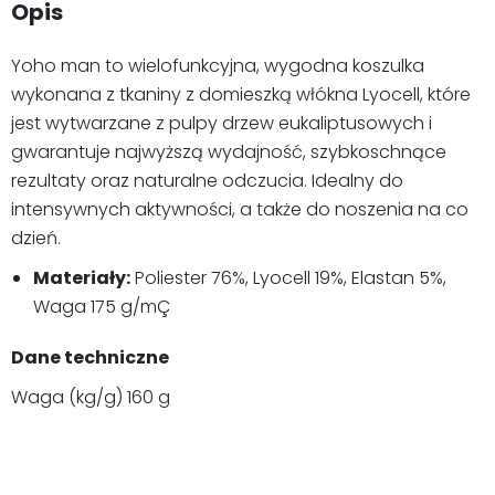
Opis
Yoho man to wielofunkcyjna, wygodna koszulka
wykonana z tkaniny z domieszką włókna Lyocell, które
jest wytwarzane z pulpy drzew eukaliptusowych i
gwarantuje najwyższą wydajność, szybkoschnące
rezultaty oraz naturalne odczucia. Idealny do
intensywnych aktywności, a także do noszenia na co
dzień.
Materiały:
Poliester 76%, Lyocell 19%, Elastan 5%,
Waga 175 g/mÇ
Dane techniczne
Waga (kg/g) 160 g