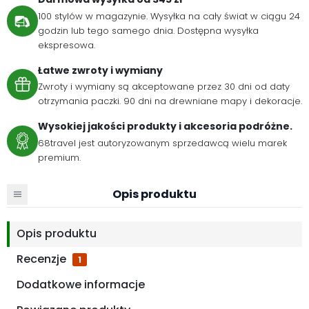
100 stylów w magazynie. Wysyłka na cały świat w ciągu 24
godzin lub tego samego dnia. Dostępna wysyłka
ekspresowa.
Łatwe zwroty i wymiany
Zwroty i wymiany są akceptowane przez 30 dni od daty
otrzymania paczki. 90 dni na drewniane mapy i dekoracje.
Wysokiej jakości produkty i akcesoria podróżne.
68travel jest autoryzowanym sprzedawcą wielu marek
premium.
Opis produktu
Opis produktu
Recenzje
1
Dodatkowe informacje