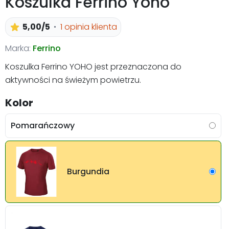
Koszulka Ferrino Yoho
5,00/5
1 opinia klienta
Marka:
Ferrino
Koszulka Ferrino YOHO jest przeznaczona do
aktywności na świeżym powietrzu.
Kolor
Pomarańczowy
Burgundia