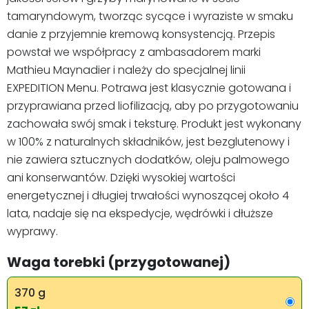
tamaryndowym, tworząc sycące i wyraziste w smaku
danie z przyjemnie kremową konsystencją. Przepis
powstał we współpracy z ambasadorem marki
Mathieu Maynadier i należy do specjalnej linii
EXPEDITION Menu. Potrawa jest klasycznie gotowana i
przyprawiana przed liofilizacją, aby po przygotowaniu
zachowała swój smak i teksturę. Produkt jest wykonany
w 100% z naturalnych składników, jest bezglutenowy i
nie zawiera sztucznych dodatków, oleju palmowego
ani konserwantów. Dzięki wysokiej wartości
energetycznej i długiej trwałości wynoszącej około 4
lata, nadaje się na ekspedycje, wędrówki i dłuższe
wyprawy.
Waga torebki (przygotowanej)
370 g