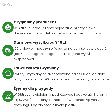
Oryginalny producent
W 68travel produkujemy najbardziej szczegółowe
drewniane mapy i dekoracje w samym sercu Europy.
Darmowa wysyłka od 345 zł
100 stylów w magazynie. Wysyłka na cały świat w ciągu 24
godzin lub tego samego dnia. Dostępna wysyłka
ekspresowa.
Łatwe zwroty i wymiany
Zwroty i wymiany są akceptowane przez 30 dni od daty
otrzymania paczki. 90 dni na drewniane mapy i dekoracje.
Żyjemy dla przygody
W 68travel uwielbiamy podróżować i odkrywać. Staramy
się używać naturalnych materiałów pochodzących z
recyklingu i ograniczać zużycie plastiku.