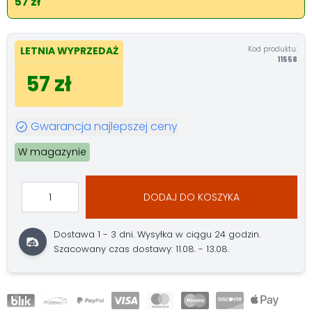
57 zł
Kod produktu:
LETNIA WYPRZEDAŻ
11558
57 zł
Gwarancja najlepszej ceny
W magazynie
DODAJ DO KOSZYKA
Dostawa 1 - 3 dni.
Wysyłka w ciągu 24 godzin.
Szacowany czas dostawy: 11.08. - 13.08.