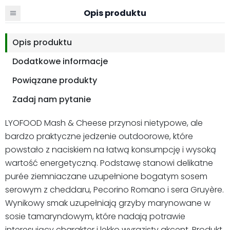
Opis produktu
Opis produktu
Dodatkowe informacje
Powiązane produkty
Zadaj nam pytanie
LYOFOOD Mash & Cheese przynosi nietypowe, ale
bardzo praktyczne jedzenie outdoorowe, które
powstało z naciskiem na łatwą konsumpcję i wysoką
wartość energetyczną. Podstawę stanowi delikatne
purée ziemniaczane uzupełnione bogatym sosem
serowym z cheddaru, Pecorino Romano i sera Gruyère.
Wynikowy smak uzupełniają grzyby marynowane w
sosie tamaryndowym, które nadają potrawie
interesujący charakter i lekko wyrazisty akcent. Produkt