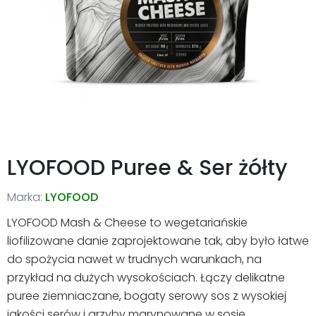
LYOFOOD Puree & Ser żółty
Marka:
LYOFOOD
LYOFOOD Mash & Cheese to wegetariańskie
liofilizowane danie zaprojektowane tak, aby było łatwe
do spożycia nawet w trudnych warunkach, na
przykład na dużych wysokościach. Łączy delikatne
puree ziemniaczane, bogaty serowy sos z wysokiej
jakości serów i grzyby marynowane w sosie