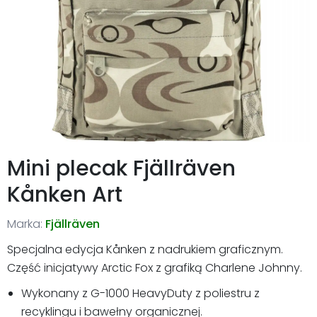
Mini plecak Fjällräven
Kånken Art
Marka:
Fjällräven
Specjalna edycja Kånken z nadrukiem graficznym.
Część inicjatywy Arctic Fox z grafiką Charlene Johnny.
Wykonany z G-1000 HeavyDuty z poliestru z
recyklingu i bawełny organicznej.