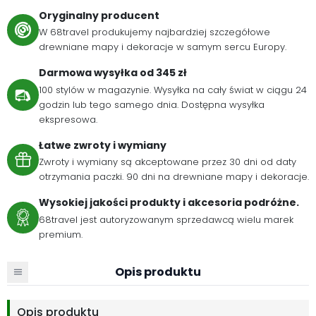
Oryginalny producent
W 68travel produkujemy najbardziej szczegółowe
drewniane mapy i dekoracje w samym sercu Europy.
Darmowa wysyłka od 345 zł
100 stylów w magazynie. Wysyłka na cały świat w ciągu 24
godzin lub tego samego dnia. Dostępna wysyłka
ekspresowa.
Łatwe zwroty i wymiany
Zwroty i wymiany są akceptowane przez 30 dni od daty
otrzymania paczki. 90 dni na drewniane mapy i dekoracje.
Wysokiej jakości produkty i akcesoria podróżne.
68travel jest autoryzowanym sprzedawcą wielu marek
premium.
Opis produktu
Opis produktu