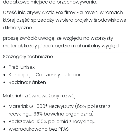
dodatkowe miejsce do przechowywania.
Część inicjatywy Arctic Fox firmy Fjällräven, w ramach
której część sprzedaży wspiera projekty środowiskowe
i klimatyczne.
proszę zwrócić uwagę: ze względu na wzorzysty
materiał, każdy plecak będzie miał unikalny wygląd.
Szczegóły techniczne
Płeć: Unisex
Koncepcja: Codzienny outdoor
Rodzina: Kånken
Materiał i zrównoważony rozwój
Materiał: G-1000® HeavyDuty (65% poliester z
recyklingu, 35% bawełna organiczna)
Podszewka: 100% poliamid z recyklingu
wyprodukowano bez PFAS