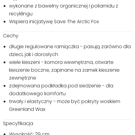
wykonane z bawełny organicznej i poliamidu z
recyklingu
Wspiera inicjatywę Save The Arctic Fox
Cechy
długie regulowane ramiączka - pasują zarówno dla
dzieci, jak i dorosłych
wiele kieszeni - komora wewnętrzna, otwarte
kieszenie boczne, zapinane na zamek kieszenie
zewnętrzne
zdejmowana podkładka pod siedzenie - dla
dodatkowego komfortu
trwały i elastyczny - może być pokryty woskiem
Greenland Wax
Specyfikacja
Wysokość: 29 cm