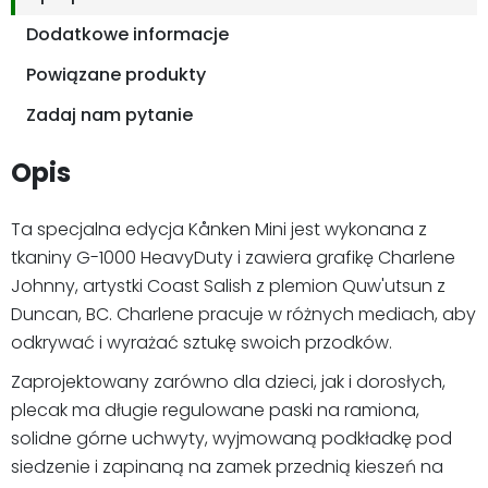
Dodatkowe informacje
Powiązane produkty
Zadaj nam pytanie
Opis
Ta specjalna edycja Kånken Mini jest wykonana z
tkaniny G-1000 HeavyDuty i zawiera grafikę Charlene
Johnny, artystki Coast Salish z plemion Quw'utsun z
Duncan, BC. Charlene pracuje w różnych mediach, aby
odkrywać i wyrażać sztukę swoich przodków.
Zaprojektowany zarówno dla dzieci, jak i dorosłych,
plecak ma długie regulowane paski na ramiona,
solidne górne uchwyty, wyjmowaną podkładkę pod
siedzenie i zapinaną na zamek przednią kieszeń na