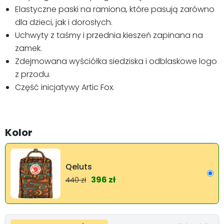
Elastyczne paski na ramiona, które pasują zarówno
dla dzieci, jak i dorosłych.
Uchwyty z taśmy i przednia kieszeń zapinana na
zamek.
Zdejmowana wyściółka siedziska i odblaskowe logo
z przodu.
Część inicjatywy Artic Fox.
Kolor
Qeluts
396 zł
440 zł