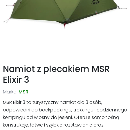
Namiot z plecakiem MSR
Elixir 3
Marka:
MSR
MSR Elixir 3 to turystyczny namiot dla 3 osób,
odpowiedni do backpackingu, trekkingu i codziennego
kempingu od wiosny do jesieni. Oferuje samonośną
konstrukcję, łatwe i szybkie rozstawianie oraz