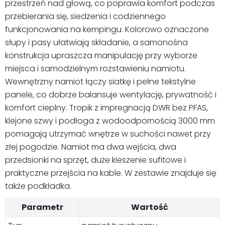
przestrzeń nad głową, co poprawia komfort podczas
przebierania się, siedzenia i codziennego
funkcjonowania na kempingu. Kolorowo oznaczone
słupy i pasy ułatwiają składanie, a samonośna
konstrukcja upraszcza manipulację przy wyborze
miejsca i samodzielnym rozstawieniu namiotu.
Wewnętrzny namiot łączy siatkę i pełne tekstylne
panele, co dobrze balansuje wentylację, prywatność i
komfort cieplny. Tropik z impregnacją DWR bez PFAS,
klejone szwy i podłoga z wodoodpornością 3000 mm
pomagają utrzymać wnętrze w suchości nawet przy
złej pogodzie. Namiot ma dwa wejścia, dwa
przedsionki na sprzęt, duże kieszenie sufitowe i
praktyczne przejścia na kable. W zestawie znajduje się
także podkładka.
Parametr
Wartość