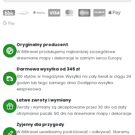
Oryginalny producent
W 68travel produkujemy najbardziej szczegółowe
drewniane mapy i dekoracje w samym sercu Europy.
Darmowa wysyłka od 345 zł
100 stylów w magazynie. Wysyłka na cały świat w ciągu 24
godzin lub tego samego dnia. Dostępna wysyłka
ekspresowa.
Łatwe zwroty i wymiany
Zwroty i wymiany są akceptowane przez 30 dni od daty
otrzymania paczki. 90 dni na drewniane mapy i dekoracje.
Żyjemy dla przygody
W 68travel uwielbiamy podróżować i odkrywać. Staramy