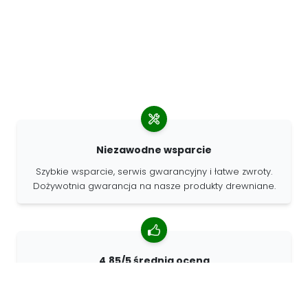
Niezawodne wsparcie
Szybkie wsparcie, serwis gwarancyjny i łatwe zwroty.
Dożywotnia gwarancja na nasze produkty drewniane.
4.85/5 średnia ocena
Ponad 7400 recenzji od klientów z całego świata. 98%
klientów nas poleca.