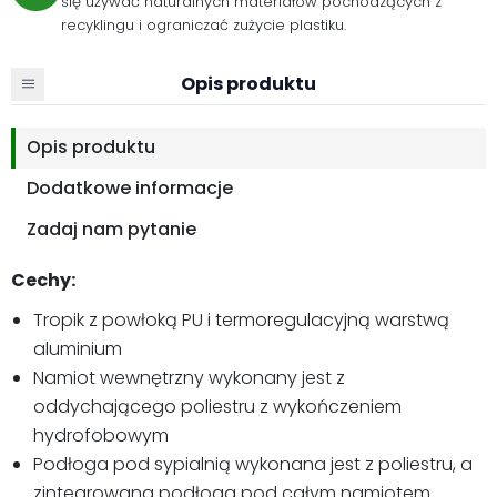
się używać naturalnych materiałów pochodzących z
recyklingu i ograniczać zużycie plastiku.
Opis produktu
Opis produktu
Dodatkowe informacje
Zadaj nam pytanie
Cechy:
Tropik z powłoką PU i termoregulacyjną warstwą
aluminium
Namiot wewnętrzny wykonany jest z
oddychającego poliestru z wykończeniem
hydrofobowym
Podłoga pod sypialnią wykonana jest z poliestru, a
zintegrowana podłoga pod całym namiotem