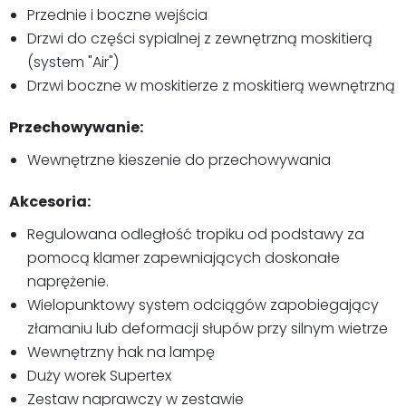
Przednie i boczne wejścia
Drzwi do części sypialnej z zewnętrzną moskitierą
(system "Air")
Drzwi boczne w moskitierze z moskitierą wewnętrzną
Przechowywanie:
Wewnętrzne kieszenie do przechowywania
Akcesoria:
Regulowana odległość tropiku od podstawy za
pomocą klamer zapewniających doskonałe
naprężenie.
Wielopunktowy system odciągów zapobiegający
złamaniu lub deformacji słupów przy silnym wietrze
Wewnętrzny hak na lampę
Duży worek Supertex
Zestaw naprawczy w zestawie