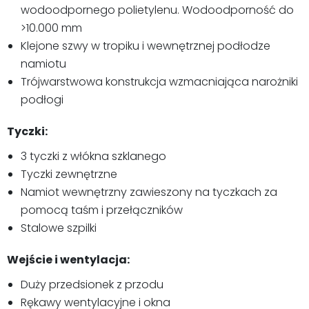
wodoodpornego polietylenu. Wodoodporność do
>10.000 mm
Klejone szwy w tropiku i wewnętrznej podłodze
namiotu
Trójwarstwowa konstrukcja wzmacniająca narożniki
podłogi
Tyczki:
3 tyczki z włókna szklanego
Tyczki zewnętrzne
Namiot wewnętrzny zawieszony na tyczkach za
pomocą taśm i przełączników
Stalowe szpilki
Wejście i wentylacja:
Duży przedsionek z przodu
Rękawy wentylacyjne i okna