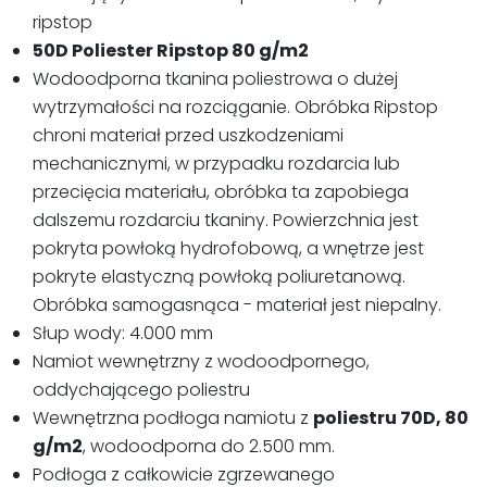
ripstop
50D Poliester Ripstop 80 g/m2
Wodoodporna tkanina poliestrowa o dużej
wytrzymałości na rozciąganie. Obróbka Ripstop
chroni materiał przed uszkodzeniami
mechanicznymi, w przypadku rozdarcia lub
przecięcia materiału, obróbka ta zapobiega
dalszemu rozdarciu tkaniny. Powierzchnia jest
pokryta powłoką hydrofobową, a wnętrze jest
pokryte elastyczną powłoką poliuretanową.
Obróbka samogasnąca - materiał jest niepalny.
Słup wody: 4.000 mm
Namiot wewnętrzny z wodoodpornego,
oddychającego poliestru
Wewnętrzna podłoga namiotu z
poliestru 70D, 80
g/m2
, wodoodporna do 2.500 mm.
Podłoga z całkowicie zgrzewanego