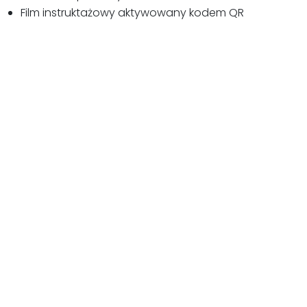
Film instruktażowy aktywowany kodem QR