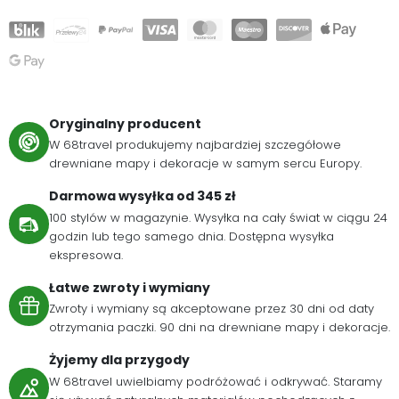
Oryginalny producent
W 68travel produkujemy najbardziej szczegółowe
drewniane mapy i dekoracje w samym sercu Europy.
Darmowa wysyłka od 345 zł
100 stylów w magazynie. Wysyłka na cały świat w ciągu 24
godzin lub tego samego dnia. Dostępna wysyłka
ekspresowa.
Łatwe zwroty i wymiany
Zwroty i wymiany są akceptowane przez 30 dni od daty
otrzymania paczki. 90 dni na drewniane mapy i dekoracje.
Żyjemy dla przygody
W 68travel uwielbiamy podróżować i odkrywać. Staramy