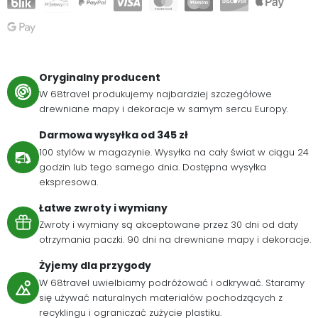
Oryginalny producent
W 68travel produkujemy najbardziej szczegółowe
drewniane mapy i dekoracje w samym sercu Europy.
Darmowa wysyłka od 345 zł
100 stylów w magazynie. Wysyłka na cały świat w ciągu 24
godzin lub tego samego dnia. Dostępna wysyłka
ekspresowa.
Łatwe zwroty i wymiany
Zwroty i wymiany są akceptowane przez 30 dni od daty
otrzymania paczki. 90 dni na drewniane mapy i dekoracje.
Żyjemy dla przygody
W 68travel uwielbiamy podróżować i odkrywać. Staramy
się używać naturalnych materiałów pochodzących z
recyklingu i ograniczać zużycie plastiku.