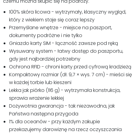
czemu można skupić się na podróży.
100% skóra licowa - wytrzymały, klasyczny wygląd,
który z wiekiem staje się coraz lepszy
Przemyślane wnętrze - miejsce na paszport,
dokumenty podróżne i nie tylko
Gniazdo karty SIM - łączność zawsze pod ręką
Wysuwany system - łatwy dostęp do paszportu,
gdy jest najbardziej potrzebny
Ochrona RFID - chroni karty przed cyfrową kradzieżą
Kompaktowy rozmiar (dł. 9,7 × wys. 7 cm) - mieści się
w każdej torbie lub kieszeni
Lekka jak piórko (116 g) - wytrzymała konstrukcja,
sprawia wrażenie lekkiej
Dożywotnia gwarancja - tak niezawodna, jak
Państwa następna przygoda
1% dla oceanów - przy każdym zakupie
przekazujemy darowiznę na rzecz oczyszczania