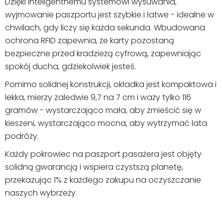
Dzięki inteligentnemu systemowi wysuwania,
wyjmowanie paszportu jest szybkie i łatwe - idealne w
chwilach, gdy liczy się każda sekunda. Wbudowana
ochrona RFID zapewnia, że karty pozostaną
bezpieczne przed kradzieżą cyfrową, zapewniając
spokój ducha, gdziekolwiek jesteś.
Pomimo solidnej konstrukcji, okładka jest kompaktowa i
lekka, mierzy zaledwie 9,7 na 7 cm i waży tylko 116
gramów - wystarczająco mała, aby zmieścić się w
kieszeni, wystarczająco mocna, aby wytrzymać lata
podróży.
Każdy pokrowiec na paszport pasażera jest objęty
solidną gwarancją i wspiera czystszą planetę,
przekazując 1% z każdego zakupu na oczyszczanie
naszych wybrzeży.