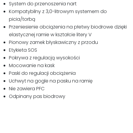
System do przenoszenia nart
Kompatybilny z 3,0-litrowym systemem do
picia/torbą
Przeniesienie obciążenia na płetwy biodrowe dzięki
elastycznej ramie w kształcie litery V
Pionowy zamek błyskawiczny z przodu
Etykieta SOS
Pokrywa z regulacją wysokości
Mocowanie na kask
Paski do regulacji obciążenia
Uchwyt na gogle na pasku na ramię
Nie zawiera PFC
Odpinany pas biodrowy