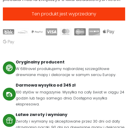
Ten produkt jest wyprzedany
Oryginalny producent
W 68travel produkujemy najbardziej szczegółowe
drewniane mapy i dekoracje w samym sercu Europy.
Darmowa wysyłka od 345 zł
100 stylów w magazynie. Wysyłka na cały świat w ciągu 24
godzin lub tego samego dnia. Dostępna wysyłka
ekspresowa.
Łatwe zwroty i wymiany
Zwroty i wymiany są akceptowane przez 30 dni od daty
otrzymania paczki. 90 dni na drewniane mapy i dekoracje.