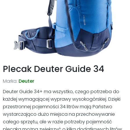
Plecak Deuter Guide 34
Marka:
Deuter
Deuter Guide 34+ ma wszystko, czego potrzeba do
każdej wymagającej wyprawy wysokogórskiej. Dzięki
przestronnej pojemności 34 litrów mają Państwo
wystarczająco dużo miejsca na przechowywanie
całego sprzętu, ale w razie potrzeby pojemność
plecaka można zwiększyć o kilka dodatkowych litrów.