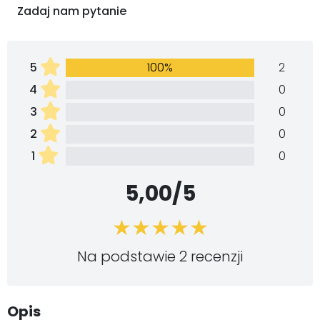
Zadaj nam pytanie
5
100%
2
4
0
3
0
2
0
1
0
5,00/5
Na podstawie 2 recenzji
Opis