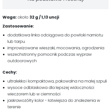
Waga:
około
32 g / 1,13 uncji
Zastosowanie:
dodatkowa linka odciągowa do powłoki namiotu
lub tarpu
improwizowane wieszaki, mocowania, ogrodzenia
wszechstronny pomocnik podczas wypraw
outdoorowych
Cechy:
ultralekka i kompaktowa, pakowalna na małej szpuli
wysoce odblaskowa dla lepszej widoczności
wieczorem lub w ciemności
jaskrawożółty kolor - łatwiejsza do znalezienia w
terenie