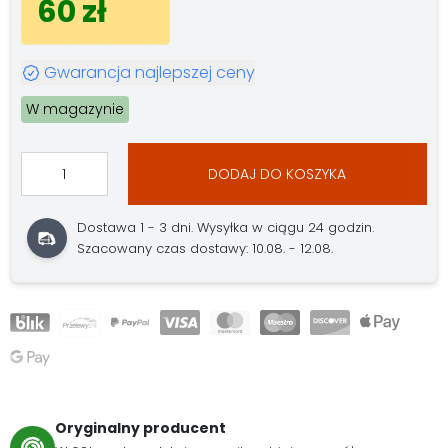
60 zł
Gwarancja najlepszej ceny
W magazynie
DODAJ DO KOSZYKA
Dostawa 1 - 3 dni. Wysyłka w ciągu 24 godzin.
Szacowany czas dostawy: 10.08. - 12.08.
Oryginalny producent