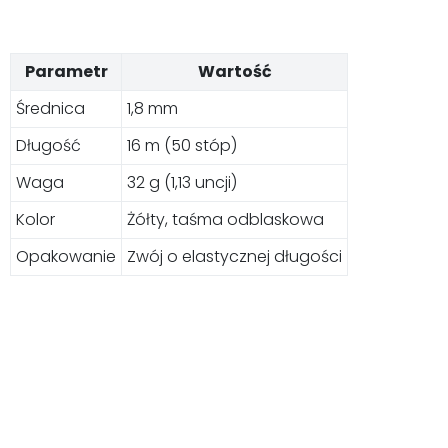
Parametr
Wartość
Średnica
1,8 mm
Długość
16 m (50 stóp)
Waga
32 g (1,13 uncji)
Kolor
Żółty, taśma odblaskowa
Opakowanie
Zwój o elastycznej długości