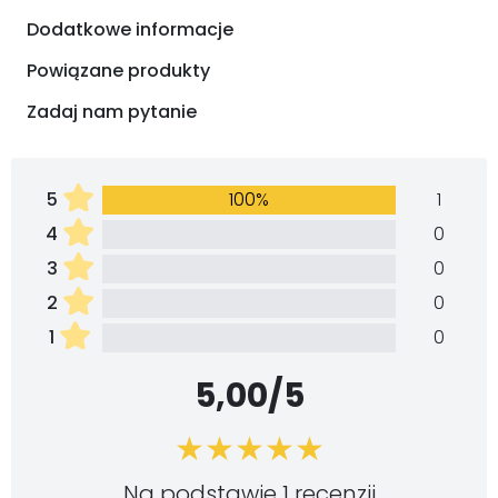
Dodatkowe informacje
Powiązane produkty
Zadaj nam pytanie
5
100%
1
4
0
3
0
2
0
1
0
5,00/5
Na podstawie 1 recenzji