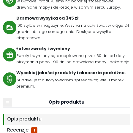
W 68travel produkujemy najbardziej szczegółowe
drewniane mapy i dekoracje w samym sercu Europy.
Darmowa wysyłka od 345 zł
100 stylów w magazynie. Wysyłka na cały świat w ciągu 24
godzin lub tego samego dnia. Dostępna wysyłka
ekspresowa.
Łatwe zwroty i wymiany
Zwroty i wymiany są akceptowane przez 30 dni od daty
otrzymania paczki. 90 dni na drewniane mapy i dekoracje.
Wysokiej jakości produkty i akcesoria podróżne.
68travel jest autoryzowanym sprzedawcą wielu marek
premium.
Opis produktu
Opis produktu
Recenzje
1