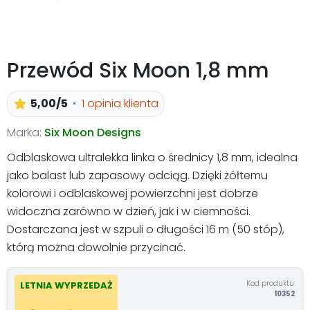
Przewód Six Moon 1,8 mm
5,00/5
1 opinia klienta
Marka:
Six Moon Designs
Odblaskowa ultralekka linka o średnicy 1,8 mm, idealna
jako balast lub zapasowy odciąg. Dzięki żółtemu
kolorowi i odblaskowej powierzchni jest dobrze
widoczna zarówno w dzień, jak i w ciemności.
Dostarczana jest w szpuli o długości 16 m (50 stóp),
którą można dowolnie przycinać.
Kod produktu:
LETNIA WYPRZEDAŻ
10352