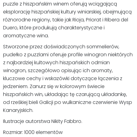
puzzle z hiszpańskim winem oferują wciągającą
eksplorację hiszpańskiej kultury winiarskiej, obejmującą
różnorodne regiony, takie jak Rioja, Priorat i Ribera del
Duero, które produkują charakterystyczne i
aromatyczne wina.
Stworzone przez doświadczonych sommelierów,
pudełko z puzzlami oferuje profile winogron niektórych
z najbardziej kultowych hiszpańskich odmian
winogron, szczegółowo opisując ich aromaty,
kluczowe cechy i wskazówki dotyczące łączenia z
jedzeniem. Zanurz się w kolorowym świecie
hiszpańskich win, układając tę czarującą układankę,
od rześkiej bieli Galicji po wulkaniczne czerwienie Wysp
Kanaryjskich.
Ilustracje autorstwa Nikity Fabbro.
Rozmiar: 1000 elementów