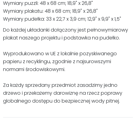
Wymiary puzzli: 48 x 68 cm; 18,9" x 26,8"
Wymiary plakatu: 48 x 68 cm; 18,9" x 26,8"
Wymiary pudełka: 33 x 22,7 x 3,9 cm; 12,9" x 9,9" x 1,5"
Do każdej układanki dołączony jest pełnowymiarowy
plakat naszego projektu i podstawka na pudełko.
Wyprodukowano w UE z lokalnie pozyskiwanego
papieru z recyklingu, zgodnie z najsurowszymi
normami środowiskowymi.
Za każdy sprzedany przedmiot zasadzimy jedno
drzewo i przekażemy darowiznę na rzecz poprawy
globalnego dostępu do bezpiecznej wody pitnej.