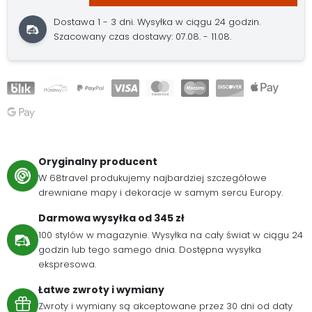
Dostawa 1 - 3 dni. Wysyłka w ciągu 24 godzin.
Szacowany czas dostawy: 07.08. - 11.08.
Oryginalny producent
W 68travel produkujemy najbardziej szczegółowe
drewniane mapy i dekoracje w samym sercu Europy.
Darmowa wysyłka od 345 zł
100 stylów w magazynie. Wysyłka na cały świat w ciągu 24
godzin lub tego samego dnia. Dostępna wysyłka
ekspresowa.
Łatwe zwroty i wymiany
Zwroty i wymiany są akceptowane przez 30 dni od daty