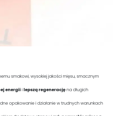
aźnemu smakowi, wysokiej jakości mięsu, smacznym
ej energii
i
lepszą regenerację
na długich
lidne opakowanie i działanie w trudnych warunkach