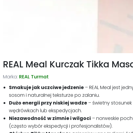
REAL Meal Kurczak Tikka Mas
Marka:
REAL Turmat
Smakuje jak uczciwe jedzenie
– REAL Meal jest jed
sosom i naturalnej teksturze po zalaniu.
Dużo energii przy niskiej wadze
– świetny stosune
wędrówkach lub ekspedycjach.
Niezawodność w zimnie i wilgoci
– norweskie pocho
(często wybór ekspedycji i profesjonalistów).