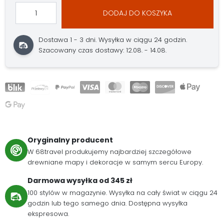
DODAJ DO KOSZYKA
Dostawa 1 - 3 dni.
Wysyłka w ciągu 24 godzin.
Szacowany czas dostawy: 12.08. - 14.08.
Oryginalny producent
W 68travel produkujemy najbardziej szczegółowe
drewniane mapy i dekoracje w samym sercu Europy.
Darmowa wysyłka od 345 zł
100 stylów w magazynie. Wysyłka na cały świat w ciągu 24
godzin lub tego samego dnia. Dostępna wysyłka
ekspresowa.