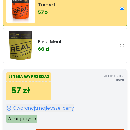
Turmat
57 zł
Field Meal
66 zł
Kod produktu:
LETNIA WYPRZEDAŻ
11570
57 zł
Gwarancja najlepszej ceny
W magazynie