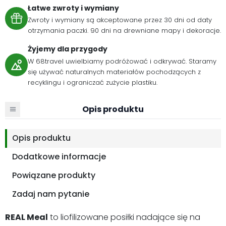
Łatwe zwroty i wymiany
Zwroty i wymiany są akceptowane przez 30 dni od daty
otrzymania paczki. 90 dni na drewniane mapy i dekoracje.
Żyjemy dla przygody
W 68travel uwielbiamy podróżować i odkrywać. Staramy
się używać naturalnych materiałów pochodzących z
recyklingu i ograniczać zużycie plastiku.
Opis produktu
Opis produktu
Dodatkowe informacje
Powiązane produkty
Zadaj nam pytanie
REAL Meal
to liofilizowane posiłki nadające się na