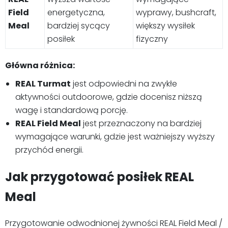
Field
energetyczna,
wyprawy, bushcraft,
Meal
bardziej sycący
większy wysiłek
posiłek
fizyczny
Główna różnica:
REAL Turmat
jest odpowiedni na zwykłe
aktywności outdoorowe, gdzie docenisz niższą
wagę i standardową porcję.
REAL Field Meal
jest przeznaczony na bardziej
wymagające warunki, gdzie jest ważniejszy wyższy
przychód energii.
Jak przygotować posiłek REAL
Meal
Przygotowanie odwodnionej żywności REAL Field Meal /