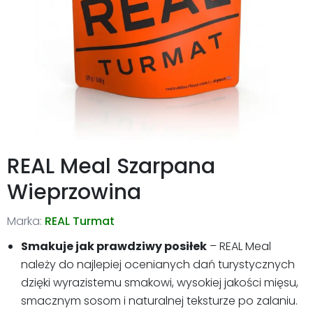
REAL Meal Szarpana
Wieprzowina
Marka:
REAL Turmat
Smakuje jak prawdziwy posiłek
– REAL Meal
należy do najlepiej ocenianych dań turystycznych
dzięki wyrazistemu smakowi, wysokiej jakości mięsu,
smacznym sosom i naturalnej teksturze po zalaniu.