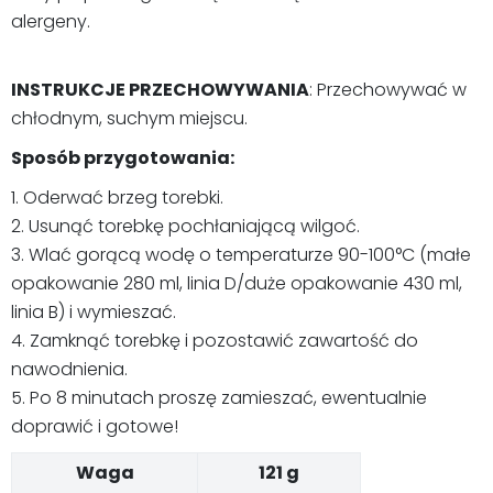
alergeny.
INSTRUKCJE PRZECHOWYWANIA
: Przechowywać w
chłodnym, suchym miejscu.
Sposób przygotowania:
1. Oderwać brzeg torebki.
2. Usunąć torebkę pochłaniającą wilgoć.
3. Wlać gorącą wodę o temperaturze 90-100°C (małe
opakowanie 280 ml, linia D/duże opakowanie 430 ml,
linia B) i wymieszać.
4. Zamknąć torebkę i pozostawić zawartość do
nawodnienia.
5. Po 8 minutach proszę zamieszać, ewentualnie
doprawić i gotowe!
Waga
121 g