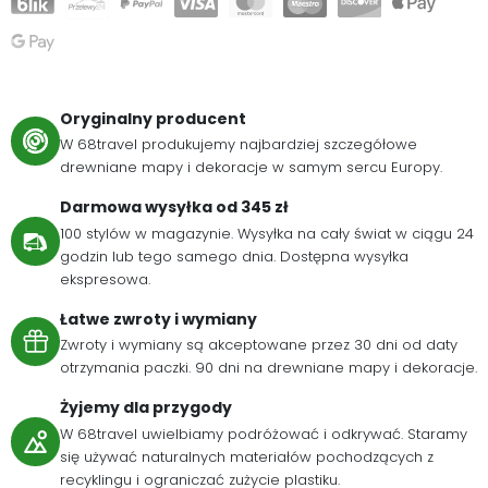
Oryginalny producent
W 68travel produkujemy najbardziej szczegółowe
drewniane mapy i dekoracje w samym sercu Europy.
Darmowa wysyłka od 345 zł
100 stylów w magazynie. Wysyłka na cały świat w ciągu 24
godzin lub tego samego dnia. Dostępna wysyłka
ekspresowa.
Łatwe zwroty i wymiany
Zwroty i wymiany są akceptowane przez 30 dni od daty
otrzymania paczki. 90 dni na drewniane mapy i dekoracje.
Żyjemy dla przygody
W 68travel uwielbiamy podróżować i odkrywać. Staramy
się używać naturalnych materiałów pochodzących z
recyklingu i ograniczać zużycie plastiku.