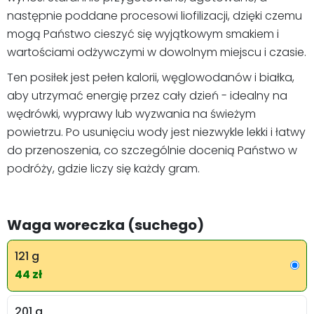
następnie poddane procesowi liofilizacji, dzięki czemu
mogą Państwo cieszyć się wyjątkowym smakiem i
wartościami odżywczymi w dowolnym miejscu i czasie.
Ten posiłek jest pełen kalorii, węglowodanów i białka,
aby utrzymać energię przez cały dzień - idealny na
wędrówki, wyprawy lub wyzwania na świeżym
powietrzu. Po usunięciu wody jest niezwykle lekki i łatwy
do przenoszenia, co szczególnie docenią Państwo w
podróży, gdzie liczy się każdy gram.
Waga woreczka (suchego)
121 g
44 zł
201 g