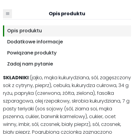
Opis produktu
Opis produktu
Dodatkowe informacje
Powiązane produkty
Zadaj nam pytanie
SKŁADNIKI
:(jajko, mąka kukurydziana, sól, zagęszczony
sok z cytryny, pieprz), cebula, kukurydza cukrowa, 34 g
ryżu, papryka (czerwona, żółta, zielona), fasolka
szparagowa, olej rzepakowy, skrobia kukurydziana, 7 g
pasty teriyaki (sos sojowy (sól, ziarna soi, mąka
pszenna, cukier, barwnik karmelowy), cukier, ocet
winny, imbir, sól, czosnek, biały pieprz), sól, czosnek,
biały pieprz. Pogrubioną czcionką zaznaczono