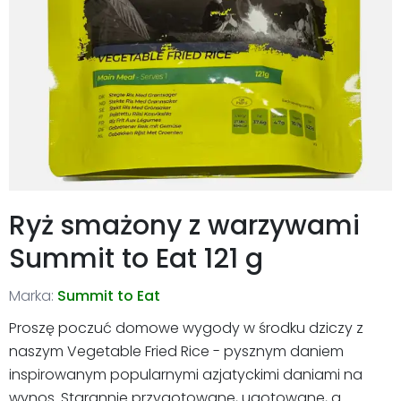
Ryż smażony z warzywami
Summit to Eat 121 g
Marka:
Summit to Eat
Proszę poczuć domowe wygody w środku dziczy z
naszym Vegetable Fried Rice - pysznym daniem
inspirowanym popularnymi azjatyckimi daniami na
wynos. Starannie przygotowane, ugotowane, a