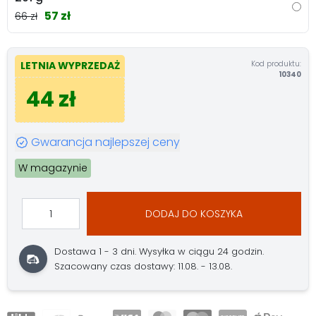
57 zł
66 zł
Kod produktu:
LETNIA WYPRZEDAŻ
10340
44 zł
Gwarancja najlepszej ceny
W magazynie
DODAJ DO KOSZYKA
Dostawa 1 - 3 dni.
Wysyłka w ciągu 24 godzin.
Szacowany czas dostawy: 11.08. - 13.08.