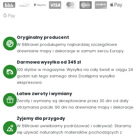
Oryginalny producent
W 68travel produkujemy najbardziej szczegółowe
drewniane mapy i dekoracje w samym sercu Europy.
Darmowa wysyłka od 345 zł
100 stylów w magazynie. Wysyłka na cały świat w ciągu 24
godzin lub tego samego dnia. Dostępna wysyłka
ekspresowa.
Łatwe zwroty i wymiany
Zwroty i wymiany są akceptowane przez 30 dni od daty
otrzymania paczki. 90 dni na drewniane mapy i dekoracje.
Żyjemy dla przygody
W 68travel uwielbiamy podróżować i odkrywać. Staramy
się używać naturalnych materiałów pochodzących z