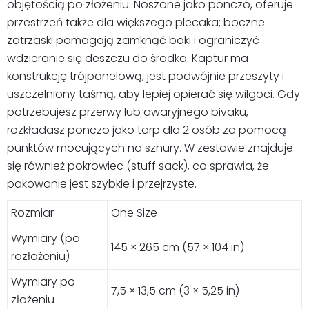
objętością po złożeniu. Noszone jako ponczo, oferuje
przestrzeń także dla większego plecaka; boczne
zatrzaski pomagają zamknąć boki i ograniczyć
wdzieranie się deszczu do środka. Kaptur ma
konstrukcję trójpanelową, jest podwójnie przeszyty i
uszczelniony taśmą, aby lepiej opierać się wilgoci. Gdy
potrzebujesz przerwy lub awaryjnego bivaku,
rozkładasz ponczo jako tarp dla 2 osób za pomocą
punktów mocujących na sznury. W zestawie znajduje
się również pokrowiec (stuff sack), co sprawia, że
pakowanie jest szybkie i przejrzyste.
Rozmiar
One Size
Wymiary (po
145 × 265 cm (57 × 104 in)
rozłożeniu)
Wymiary po
7,5 × 13,5 cm (3 × 5,25 in)
złożeniu