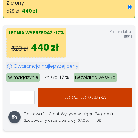
Zielony
440 zł
528 zł
Kod produktu:
LETNIA WYPRZEDAŻ
-17%
10911
440 zł
528 zł
Gwarancja najlepszej ceny
W magazynie
Zniżka:
17 %
Bezpłatna wysyłka
DODAJ DO KOSZYKA
Dostawa 1 - 3 dni.
Wysyłka w ciągu 24 godzin.
Szacowany czas dostawy: 07.08. - 11.08.