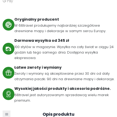
Oryginalny producent
W 68travel produkujemy najbardziej szczegółowe
drewniane mapy i dekoracje w samym sercu Europy.
Darmowa wysyłka od 345 zł
100 stylów w magazynie. Wysyłka na cały świat w ciągu 24
godzin lub tego samego dnia. Dostępna wysyłka
ekspresowa.
Łatwe zwroty i wymiany
Zwroty i wymiany są akceptowane przez 30 dni od daty
otrzymania paczki. 90 dni na drewniane mapy i dekoracje.
Wysokiej jakości produkty i akcesoria podróżne.
68travel jest autoryzowanym sprzedawcą wielu marek
premium.
Opis produktu