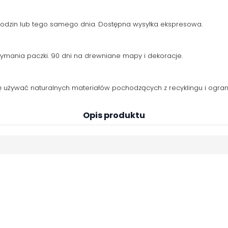
 godzin lub tego samego dnia. Dostępna wysyłka ekspresowa.
zymania paczki. 90 dni na drewniane mapy i dekoracje.
używać naturalnych materiałów pochodzących z recyklingu i ogranic
Opis produktu