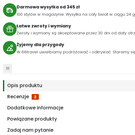
Darmowa wysyłka od 345 zł
100 stylów w magazynie. Wysyłka na cały świat w ciągu 24
Łatwe zwroty i wymiany
Zwroty i wymiany są akceptowane przez 30 dni od daty otr
Żyjemy dla przygody
W 68travel uwielbiamy podróżować i odkrywać. Staramy się 
Opis produktu
Recenzje
2
Dodatkowe informacje
Powiązane produkty
Zadaj nam pytanie