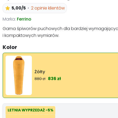
5,00/5
2 opinie klientów
Marka:
Ferrino
Gama śpiworów puchowych dla bardziej wymagających uż
i kompaktowych wymiarów.
Kolor
Żółty
836 zł
880 zł
LETNIA WYPRZEDAŻ
-5%