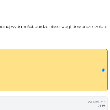
 wydajności, bardzo niskiej wagi, doskonałej izolacji
Kod produktu:
7950