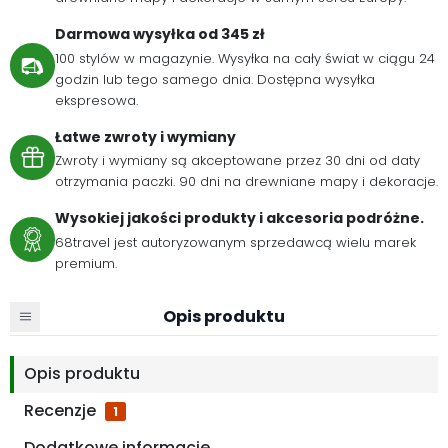
Darmowa wysyłka od 345 zł
100 stylów w magazynie. Wysyłka na cały świat w ciągu 24
godzin lub tego samego dnia. Dostępna wysyłka
ekspresowa.
Łatwe zwroty i wymiany
Zwroty i wymiany są akceptowane przez 30 dni od daty
otrzymania paczki. 90 dni na drewniane mapy i dekoracje.
Wysokiej jakości produkty i akcesoria podróżne.
68travel jest autoryzowanym sprzedawcą wielu marek
premium.
Opis produktu
Opis produktu
Recenzje
1
Dodatkowe informacje