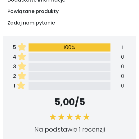
Powiązane produkty
Zadaj nam pytanie
5
100%
1
4
0
3
0
2
0
1
0
5,00/5
Na podstawie 1 recenzji