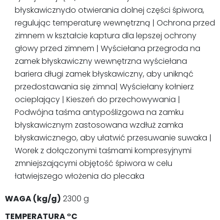
błyskawicznydo otwierania dolnej części śpiwora,
regulując temperaturę wewnętrzną | Ochrona przed
zimnem w kształcie kaptura dla lepszej ochrony
głowy przed zimnem | Wyściełana przegroda na
zamek błyskawiczny wewnętrzna wyściełana
bariera długi zamek błyskawiczny, aby uniknąć
przedostawania się zimna| Wyściełany kołnierz
ocieplający | Kieszeń do przechowywania |
Podwójna taśma antypoślizgowa na zamku
błyskawicznym zastosowana wzdłuż zamka
błyskawicznego, aby ułatwić przesuwanie suwaka |
Worek z dołączonymi taśmami kompresyjnymi
zmniejszającymi objętość śpiwora w celu
łatwiejszego włożenia do plecaka
WAGA (kg/g)
2300 g
TEMPERATURA °C