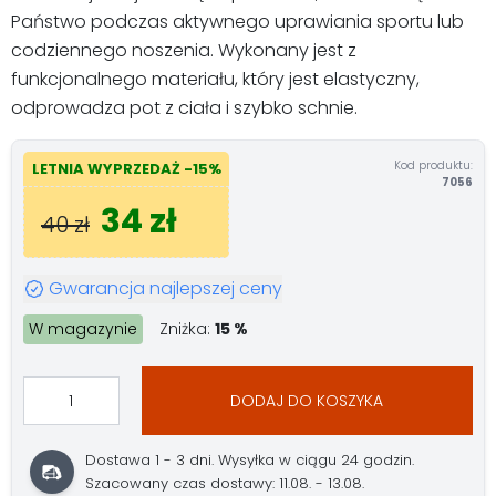
Państwo podczas aktywnego uprawiania sportu lub
codziennego noszenia. Wykonany jest z
funkcjonalnego materiału, który jest elastyczny,
odprowadza pot z ciała i szybko schnie.
Kod produktu:
LETNIA WYPRZEDAŻ -15%
7056
34 zł
40 zł
Gwarancja najlepszej ceny
W magazynie
Zniżka:
15 %
DODAJ DO KOSZYKA
Dostawa 1 - 3 dni. Wysyłka w ciągu 24 godzin.
Szacowany czas dostawy: 11.08. - 13.08.