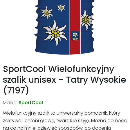
SportCool Wielofunkcyjny
szalik unisex - Tatry Wysokie
(7197)
Marka:
SportCool
Wielofunkcyjny szalik to uniwersalny pomocnik, który
zakrywa i chroni głowę, twarz lub szyję. Można go nosić
na co najmniej dziewięć sposobów, co docenią