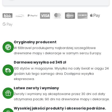
Oryginalny producent
W 68travel produkujemy najbardziej szczegółowe
drewniane mapy i dekoracje w samym sercu Europy.
Darmowa wysyłka od 345 zł
100 stylów w magazynie. Wysyłka na cały świat w ciągu 24
godzin lub tego samego dnia. Dostępna wysyłka
ekspresowa.
Łatwe zwroty i wymiany
Zwroty i wymiany są akceptowane przez 30 dni od daty
otrzymania paczki. 90 dni na drewniane mapy i dekoracje.
Wysokiej jakości produkty i akcesoria podróżne.