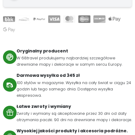
Oryginalny producent
W 68travel produkujemy najbardziej szczegółowe
drewniane mapy i dekoracje w samym sercu Europy.
Darmowa wysyłka od 345 zł
100 stylów w magazynie. Wysyłka na cały świat w ciągu 24
godzin lub tego samego dnia. Dostępna wysyłka
ekspresowa.
Łatwe zwroty i wymiany
Zwroty i wymiany są akceptowane przez 30 dni od daty
otrzymania paczki. 90 dni na drewniane mapy i dekoracje.
Wysokiej jakości produkty i akcesoria podróżne.