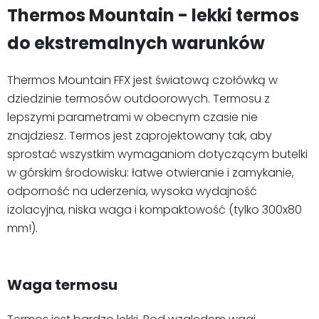
Thermos Mountain - lekki termos
do ekstremalnych warunków
Thermos Mountain FFX jest światową czołówką w
dziedzinie termosów outdoorowych. Termosu z
lepszymi parametrami w obecnym czasie nie
znajdziesz. Termos jest zaprojektowany tak, aby
sprostać wszystkim wymaganiom dotyczącym butelki
w górskim środowisku: łatwe otwieranie i zamykanie,
odporność na uderzenia, wysoka wydajność
izolacyjna, niska waga i kompaktowość (tylko 300x80
mm!).
Waga termosu