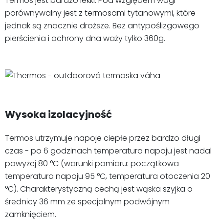
Termos jest bardzo lekki. Pod względem wagi
porównywalny jest z termosami tytanowymi, które
jednak są znacznie droższe. Bez antypoślizgowego
pierścienia i ochrony dna waży tylko 360g.
Wysoka izolacyjność
Termos utrzymuje napoje ciepłe przez bardzo długi
czas - po 6 godzinach temperatura napoju jest nadal
powyżej 80 °C (warunki pomiaru: początkowa
temperatura napoju 95 °C, temperatura otoczenia 20
°C). Charakterystyczną cechą jest wąska szyjka o
średnicy 36 mm ze specjalnym podwójnym
zamknięciem.