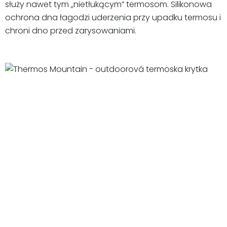
służy nawet tym „nietłukącym” termosom. Silikonowa
ochrona dna łagodzi uderzenia przy upadku termosu i
chroni dno przed zarysowaniami.