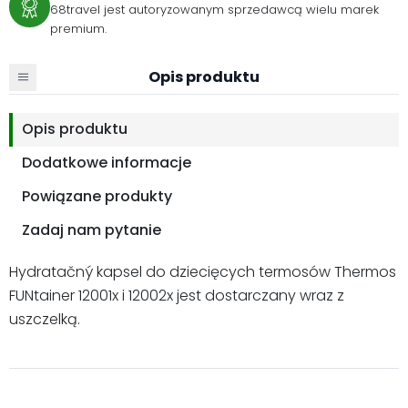
68travel jest autoryzowanym sprzedawcą wielu marek
premium.
Opis produktu
Opis produktu
Dodatkowe informacje
Powiązane produkty
Zadaj nam pytanie
Hydratačný kapsel do dziecięcych termosów Thermos
FUNtainer 12001x i 12002x jest dostarczany wraz z
uszczelką.