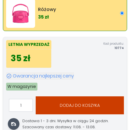
Różowy
35 zł
Kod produktu:
LETNIA WYPRZEDAŻ
10774
35 zł
Gwarancja najlepszej ceny
W magazynie
DODAJ DO KOSZYKA
Dostawa 1 - 3 dni.
Wysyłka w ciągu 24 godzin.
Szacowany czas dostawy: 11.08. - 13.08.