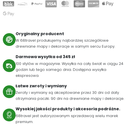
Oryginalny producent
W 68travel produkujemy najbardziej szczegółowe
drewniane mapy i dekoracje w samym sercu Europy.
Darmowa wysyłka od 345 zł
100 stylów w magazynie. Wysyłka na cały świat w ciągu 24
godzin lub tego samego dnia. Dostępna wysyłka
ekspresowa.
Łatwe zwroty i wymiany
Zwroty i wymiany są akceptowane przez 30 dni od daty
otrzymania paczki. 90 dni na drewniane mapy i dekoracje.
Wysokiej jakości produkty i akcesoria podróżne.
68travel jest autoryzowanym sprzedawcą wielu marek
premium.