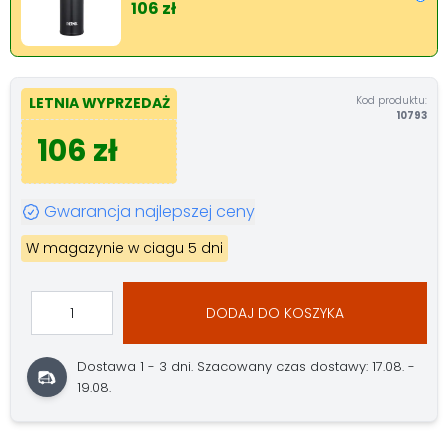
106 zł
Kod produktu:
LETNIA WYPRZEDAŻ
10793
106 zł
Gwarancja najlepszej ceny
W magazynie w ciagu 5 dni
DODAJ DO KOSZYKA
Dostawa 1 - 3 dni.
Szacowany czas dostawy: 17.08. -
19.08.