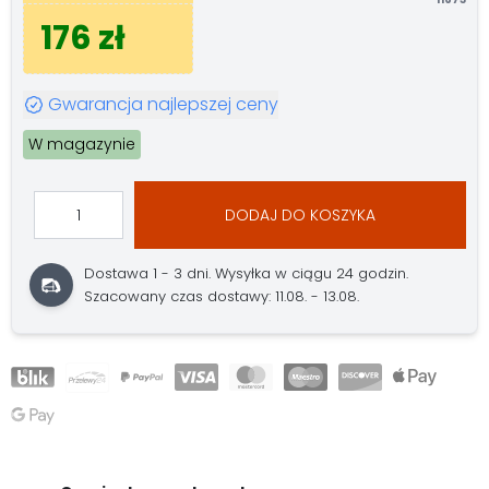
176 zł
Gwarancja najlepszej ceny
W magazynie
DODAJ DO KOSZYKA
Dostawa 1 - 3 dni.
Wysyłka w ciągu 24 godzin.
Szacowany czas dostawy: 11.08. - 13.08.