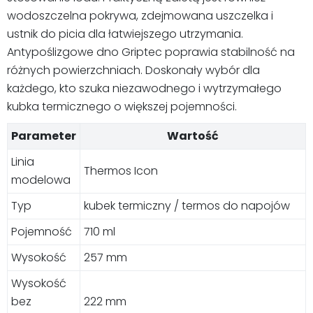
wodoszczelna pokrywa, zdejmowana uszczelka i
ustnik do picia dla łatwiejszego utrzymania.
Antypoślizgowe dno Griptec poprawia stabilność na
różnych powierzchniach. Doskonały wybór dla
każdego, kto szuka niezawodnego i wytrzymałego
kubka termicznego o większej pojemności.
Parameter
Wartość
Linia
Thermos Icon
modelowa
Typ
kubek termiczny / termos do napojów
Pojemność
710 ml
Wysokość
257 mm
Wysokość
bez
222 mm