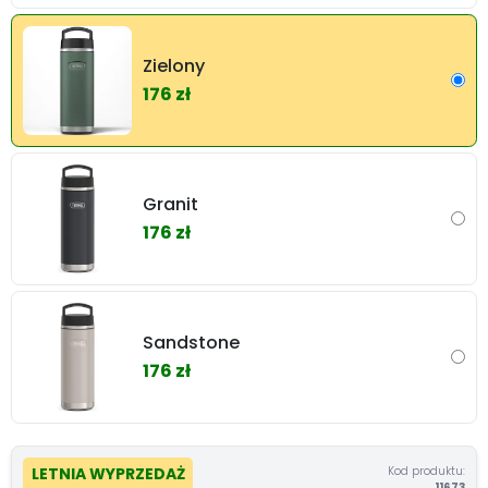
Zielony
176 zł
Granit
176 zł
Sandstone
176 zł
Kod produktu:
LETNIA WYPRZEDAŻ
11673