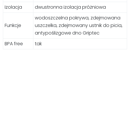
Izolacja
dwustronna izolacja próżniowa
wodoszczelna pokrywa, zdejmowana
Funkcje
uszczelka, zdejmowany ustnik do picia,
antypoślizgowe dno Griptec
BPA free
tak