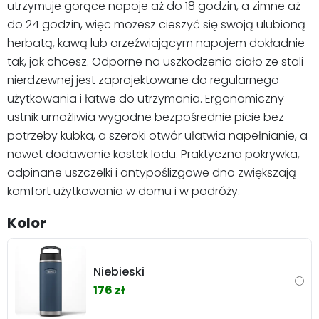
utrzymuje gorące napoje aż do 18 godzin, a zimne aż
do 24 godzin, więc możesz cieszyć się swoją ulubioną
herbatą, kawą lub orzeźwiającym napojem dokładnie
tak, jak chcesz. Odporne na uszkodzenia ciało ze stali
nierdzewnej jest zaprojektowane do regularnego
użytkowania i łatwe do utrzymania. Ergonomiczny
ustnik umożliwia wygodne bezpośrednie picie bez
potrzeby kubka, a szeroki otwór ułatwia napełnianie, a
nawet dodawanie kostek lodu. Praktyczna pokrywka,
odpinane uszczelki i antypoślizgowe dno zwiększają
komfort użytkowania w domu i w podróży.
Kolor
Niebieski
176 zł