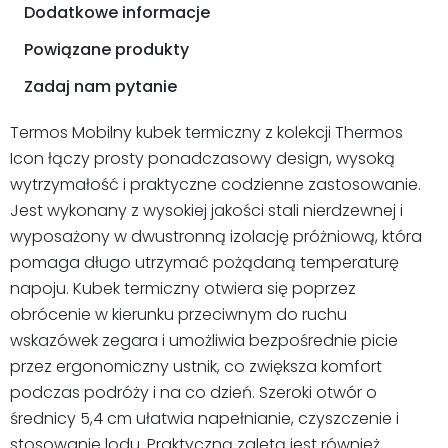
Dodatkowe informacje
Powiązane produkty
Zadaj nam pytanie
Termos Mobilny kubek termiczny z kolekcji Thermos
Icon łączy prosty ponadczasowy design, wysoką
wytrzymałość i praktyczne codzienne zastosowanie.
Jest wykonany z wysokiej jakości stali nierdzewnej i
wyposażony w dwustronną izolację próżniową, która
pomaga długo utrzymać pożądaną temperaturę
napoju. Kubek termiczny otwiera się poprzez
obrócenie w kierunku przeciwnym do ruchu
wskazówek zegara i umożliwia bezpośrednie picie
przez ergonomiczny ustnik, co zwiększa komfort
podczas podróży i na co dzień. Szeroki otwór o
średnicy 5,4 cm ułatwia napełnianie, czyszczenie i
stosowanie lodu. Praktyczną zaletą jest również