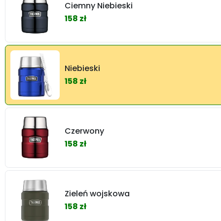
Ciemny Niebieski
158 zł
Niebieski
158 zł
Czerwony
158 zł
Zieleń wojskowa
158 zł