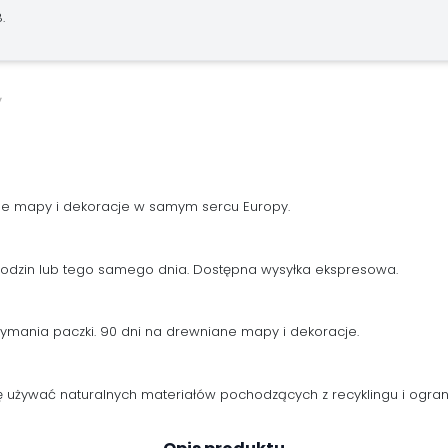
.
ne mapy i dekoracje w samym sercu Europy.
 godzin lub tego samego dnia. Dostępna wysyłka ekspresowa.
zymania paczki. 90 dni na drewniane mapy i dekoracje.
używać naturalnych materiałów pochodzących z recyklingu i ogranic