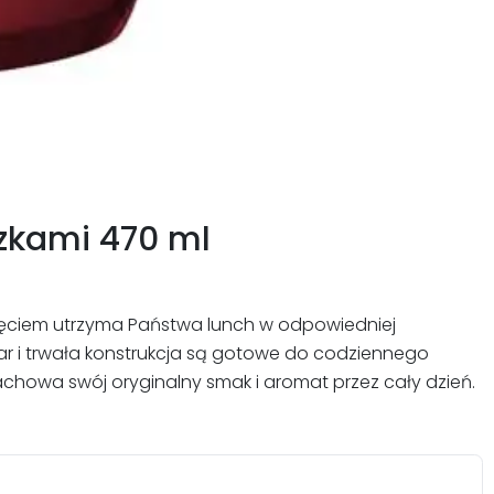
zkami 470 ml
nięciem utrzyma Państwa lunch w odpowiedniej
iar i trwała konstrukcja są gotowe do codziennego
achowa swój oryginalny smak i aromat przez cały dzień.