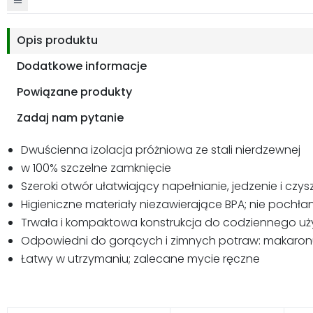
Opis produktu
Dodatkowe informacje
Powiązane produkty
Zadaj nam pytanie
Dwuścienna izolacja próżniowa ze stali nierdzewnej
w 100% szczelne zamknięcie
Szeroki otwór ułatwiający napełnianie, jedzenie i czys
Higieniczne materiały niezawierające BPA; nie poch
Trwała i kompaktowa konstrukcja do codziennego uż
Odpowiedni do gorących i zimnych potraw: makaronu, r
Łatwy w utrzymaniu; zalecane mycie ręczne