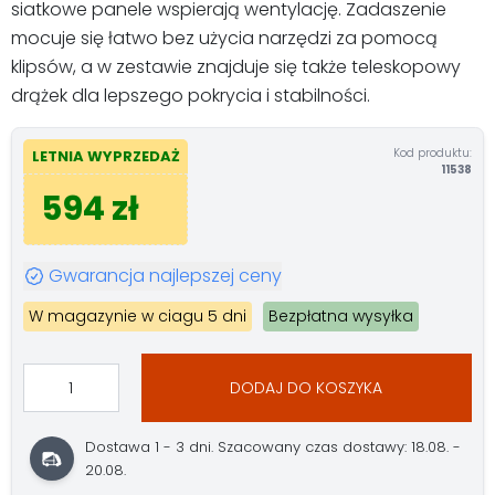
siatkowe panele wspierają wentylację. Zadaszenie
mocuje się łatwo bez użycia narzędzi za pomocą
klipsów, a w zestawie znajduje się także teleskopowy
drążek dla lepszego pokrycia i stabilności.
Kod produktu:
LETNIA WYPRZEDAŻ
11538
594 zł
Gwarancja najlepszej ceny
W magazynie w ciagu 5 dni
Bezpłatna wysyłka
DODAJ DO KOSZYKA
Dostawa 1 - 3 dni. Szacowany czas dostawy: 18.08. -
20.08.