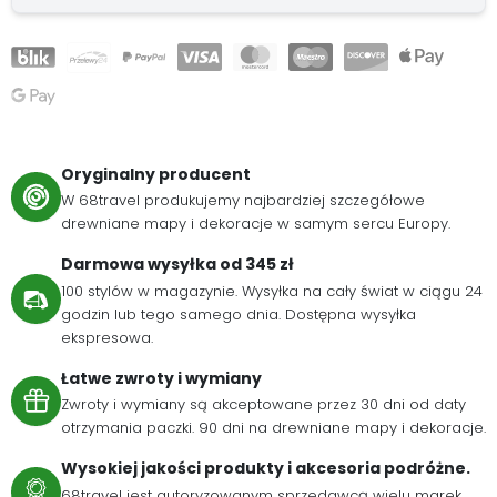
Oryginalny producent
W 68travel produkujemy najbardziej szczegółowe
drewniane mapy i dekoracje w samym sercu Europy.
Darmowa wysyłka od 345 zł
100 stylów w magazynie. Wysyłka na cały świat w ciągu 24
godzin lub tego samego dnia. Dostępna wysyłka
ekspresowa.
Łatwe zwroty i wymiany
Zwroty i wymiany są akceptowane przez 30 dni od daty
otrzymania paczki. 90 dni na drewniane mapy i dekoracje.
Wysokiej jakości produkty i akcesoria podróżne.
68travel jest autoryzowanym sprzedawcą wielu marek