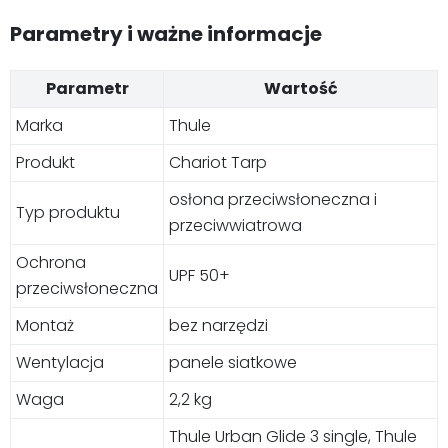
Parametry i ważne informacje
Parametr
Wartość
Marka
Thule
Produkt
Chariot Tarp
osłona przeciwsłoneczna i
Typ produktu
przeciwwiatrowa
Ochrona
UPF 50+
przeciwsłoneczna
Montaż
bez narzędzi
Wentylacja
panele siatkowe
Waga
2,2 kg
Thule Urban Glide 3 single, Thule