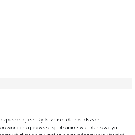
a bezpieczniejsze użytkowanie dla młodszych
dpowiedni na pierwsze spotkanie z wielofunkcyjnym