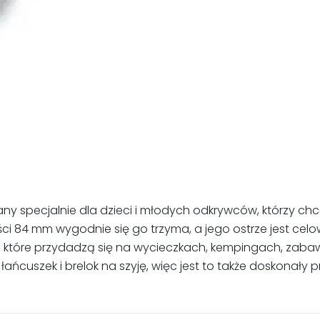
owany specjalnie dla dzieci i młodych odkrywców, którzy
gości 84 mm wygodnie się go trzyma, a jego ostrze jest c
i, które przydadzą się na wycieczkach, kempingach, zab
cuszek i brelok na szyję, więc jest to także doskonały pr