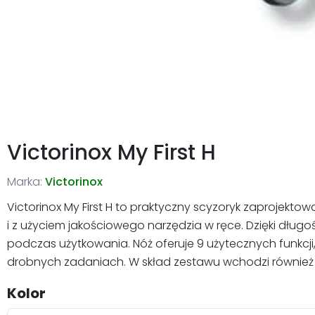
Victorinox My First H
Marka:
Victorinox
Victorinox My First H to praktyczny scyzoryk zaprojekt
i z użyciem jakościowego narzędzia w ręce. Dzięki dłu
podczas użytkowania. Nóż oferuje 9 użytecznych funkcj
drobnych zadaniach. W skład zestawu wchodzi również łań
Kolor