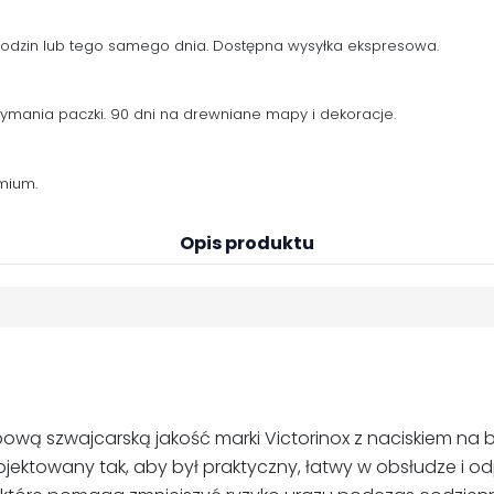
 godzin lub tego samego dnia. Dostępna wysyłka ekspresowa.
zymania paczki. 90 dni na drewniane mapy i dekoracje.
mium.
Opis produktu
 typową szwajcarską jakość marki Victorinox z naciskiem n
jektowany tak, aby był praktyczny, łatwy w obsłudze i o