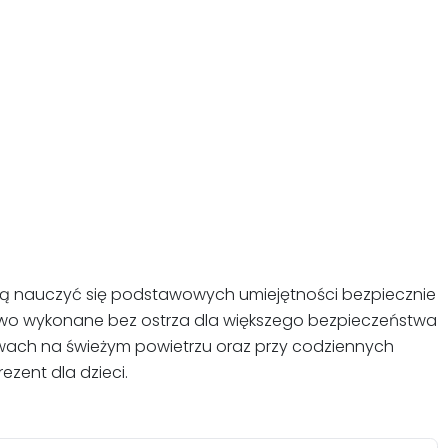
 chcą nauczyć się podstawowych umiejętności bezpiecznie
elowo wykonane bez ostrza dla większego bezpieczeństwa
awach na świeżym powietrzu oraz przy codziennych
ezent dla dzieci.