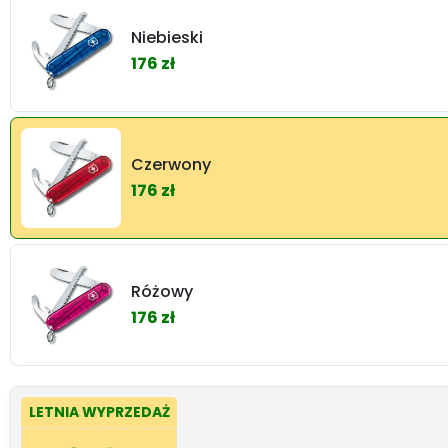
Niebieski
176 zł
Czerwony
176 zł
Różowy
176 zł
LETNIA WYPRZEDAŻ