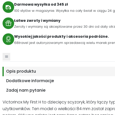
Darmowa wysyłka od 345 zł
100 stylów w magazynie. Wysyłka na cały świat w ciągu 24
Łatwe zwroty i wymiany
Zwroty i wymiany są akceptowane przez 30 dni od daty otr
Wysokiej jakości produkty i akcesoria podróżne.
68travel jest autoryzowanym sprzedawcą wielu marek pre
Opis produktu
Dodatkowe informacje
Zadaj nam pytanie
Victorinox My First H to dziecięcy scyzoryk, który łączy
użytkowników. Ten model o wielkości 84 mm został zapro