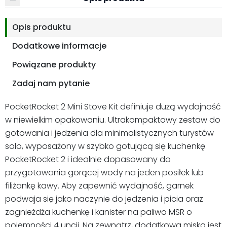
Opis produktu
Dodatkowe informacje
Powiązane produkty
Zadaj nam pytanie
PocketRocket 2 Mini Stove Kit definiuje dużą wydajność
w niewielkim opakowaniu. Ultrakompaktowy zestaw do
gotowania i jedzenia dla minimalistycznych turystów
solo, wyposażony w szybko gotującą się kuchenkę
PocketRocket 2 i idealnie dopasowany do
przygotowania gorącej wody na jeden posiłek lub
filiżankę kawy. Aby zapewnić wydajność, garnek
podwaja się jako naczynie do jedzenia i picia oraz
zagnieżdża kuchenkę i kanister na paliwo MSR o
pojemności 4 uncji. Na zewnątrz, dodatkowa miska jest