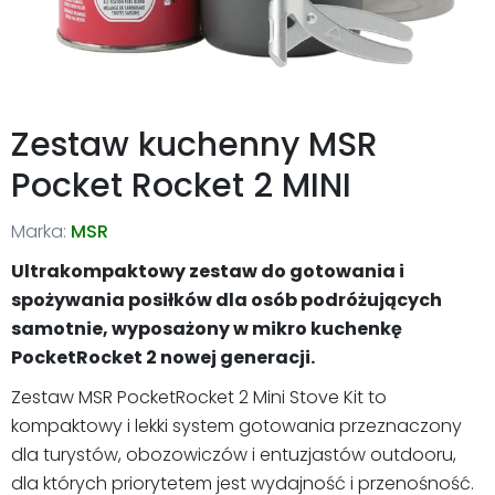
Zestaw kuchenny MSR
Pocket Rocket 2 MINI
Marka:
MSR
Ultrakompaktowy zestaw do gotowania i
spożywania posiłków dla osób podróżujących
samotnie, wyposażony w mikro kuchenkę
PocketRocket 2 nowej generacji.
Zestaw MSR PocketRocket 2 Mini Stove Kit to
kompaktowy i lekki system gotowania przeznaczony
dla turystów, obozowiczów i entuzjastów outdooru,
dla których priorytetem jest wydajność i przenośność.