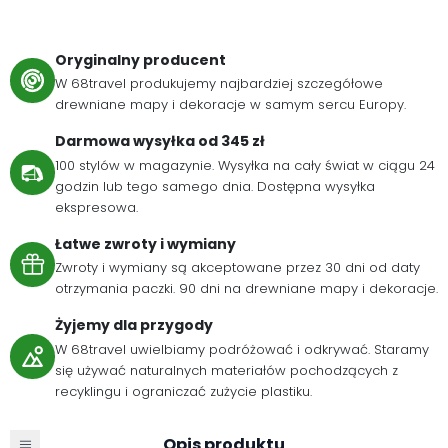
Oryginalny producent
W 68travel produkujemy najbardziej szczegółowe
drewniane mapy i dekoracje w samym sercu Europy.
Darmowa wysyłka od 345 zł
100 stylów w magazynie. Wysyłka na cały świat w ciągu 24
godzin lub tego samego dnia. Dostępna wysyłka
ekspresowa.
Łatwe zwroty i wymiany
Zwroty i wymiany są akceptowane przez 30 dni od daty
otrzymania paczki. 90 dni na drewniane mapy i dekoracje.
Żyjemy dla przygody
W 68travel uwielbiamy podróżować i odkrywać. Staramy
się używać naturalnych materiałów pochodzących z
recyklingu i ograniczać zużycie plastiku.
Opis produktu