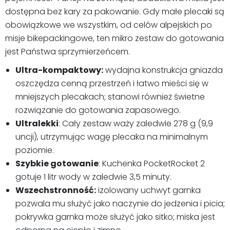
dostępna bez kary za pakowanie. Gdy małe plecaki są
obowiązkowe we wszystkim, od celów alpejskich po
misje bikepackingowe, ten mikro zestaw do gotowania
jest Państwa sprzymierzeńcem.
Ultra-kompaktowy:
wydajna konstrukcja gniazda
oszczędza cenną przestrzeń i łatwo mieści się w
mniejszych plecakach; stanowi również świetne
rozwiązanie do gotowania zapasowego.
Ultralekki
: Cały zestaw waży zaledwie 278 g (9,9
uncji), utrzymując wagę plecaka na minimalnym
poziomie.
Szybkie gotowanie
: Kuchenka PocketRocket 2
gotuje 1 litr wody w zaledwie 3,5 minuty.
Wszechstronność:
izolowany uchwyt garnka
pozwala mu służyć jako naczynie do jedzenia i picia;
pokrywka garnka może służyć jako sitko; miska jest