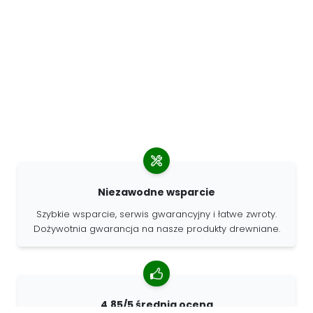
Niezawodne wsparcie
Szybkie wsparcie, serwis gwarancyjny i łatwe zwroty.
Dożywotnia gwarancja na nasze produkty drewniane.
4.85/5 średnia ocena