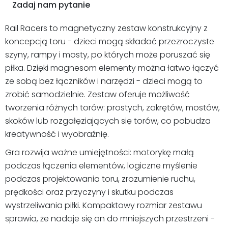
Zadaj nam pytanie
Rail Racers to magnetyczny zestaw konstrukcyjny z
koncepcją toru - dzieci mogą składać przezroczyste
szyny, rampy i mosty, po których może poruszać się
piłka. Dzięki magnesom elementy można łatwo łączyć
ze sobą bez łączników i narzędzi - dzieci mogą to
zrobić samodzielnie. Zestaw oferuje możliwość
tworzenia różnych torów: prostych, zakrętów, mostów,
skoków lub rozgałęziających się torów, co pobudza
kreatywność i wyobraźnię.
Gra rozwija ważne umiejętności: motorykę małą
podczas łączenia elementów, logiczne myślenie
podczas projektowania toru, zrozumienie ruchu,
prędkości oraz przyczyny i skutku podczas
wystrzeliwania piłki. Kompaktowy rozmiar zestawu
sprawia, że nadaje się on do mniejszych przestrzeni -