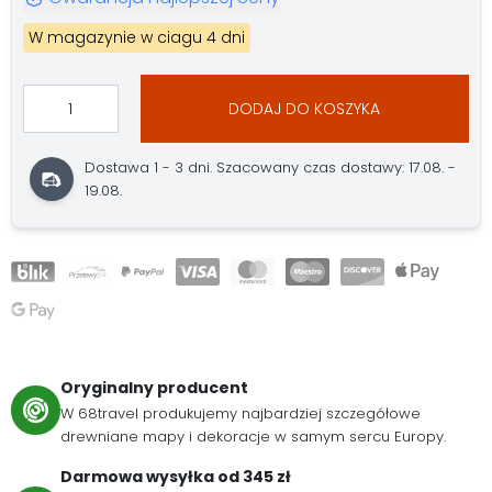
W magazynie w ciagu 4 dni
DODAJ DO KOSZYKA
Dostawa 1 - 3 dni. Szacowany czas dostawy: 17.08. -
19.08.
Oryginalny producent
W 68travel produkujemy najbardziej szczegółowe
drewniane mapy i dekoracje w samym sercu Europy.
Darmowa wysyłka od 345 zł