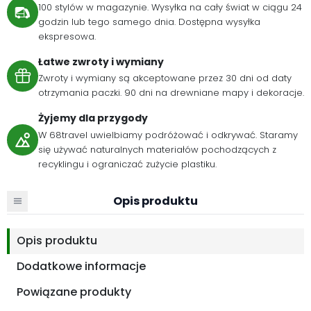
100 stylów w magazynie. Wysyłka na cały świat w ciągu 24
godzin lub tego samego dnia. Dostępna wysyłka
ekspresowa.
Łatwe zwroty i wymiany
Zwroty i wymiany są akceptowane przez 30 dni od daty
otrzymania paczki. 90 dni na drewniane mapy i dekoracje.
Żyjemy dla przygody
W 68travel uwielbiamy podróżować i odkrywać. Staramy
się używać naturalnych materiałów pochodzących z
recyklingu i ograniczać zużycie plastiku.
Opis produktu
Opis produktu
Dodatkowe informacje
Powiązane produkty