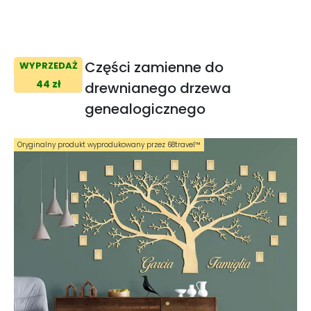
Części zamienne do
WYPRZEDAŻ
44 zł
drewnianego drzewa
genealogicznego
Oryginalny produkt wyprodukowany przez 68travel™️