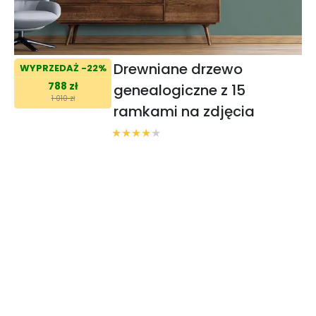
Drewniane drzewo
WYPRZEDAŻ -22%
788 zł
genealogiczne z 15
1 010 zł
ramkami na zdjęcia