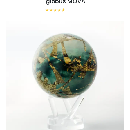
globus MOVA