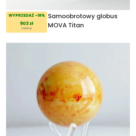
Samoobrotowy globus
WYPRZEDAŻ -18%
903 zł
MOVA Titan
1 100 zł