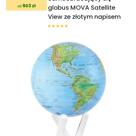
903 zł
globus MOVA Satellite
od
View ze złotym napisem