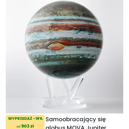
Samoobracający się
WYPRZEDAŻ -18%
903 zł
globus MOVA Jupiter
od