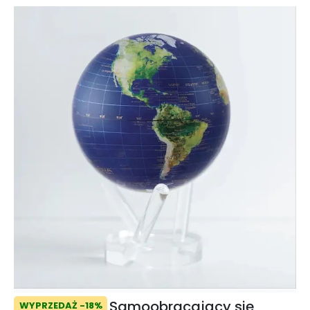
Samoobracający się
WYPRZEDAŻ -18%