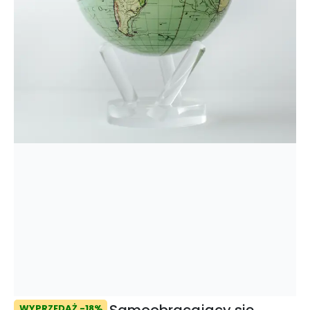
Samoobracający się
WYPRZEDAŻ -18%