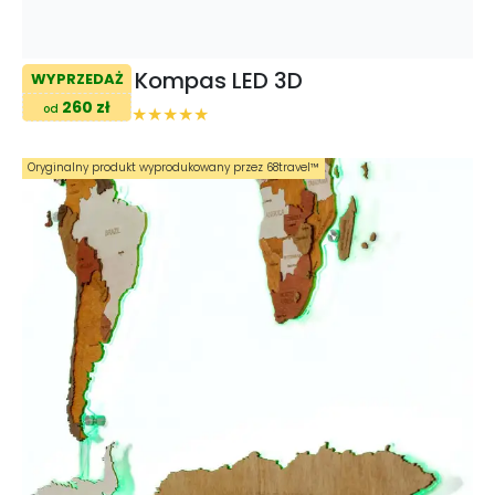
Kompas LED 3D
WYPRZEDAŻ
260 zł
od
Oryginalny produkt wyprodukowany przez 68travel™️