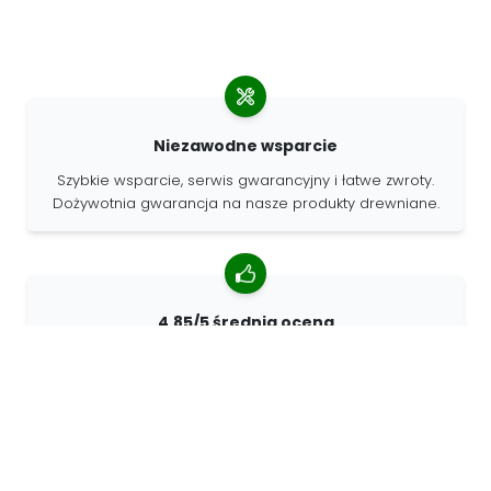
Niezawodne wsparcie
Szybkie wsparcie, serwis gwarancyjny i łatwe zwroty.
Dożywotnia gwarancja na nasze produkty drewniane.
4.85/5 średnia ocena
Ponad 7400 recenzji od klientów z całego świata. 98%
klientów nas poleca.