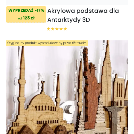
Akrylowa podstawa dla
WYPRZEDAŻ -17%
128 zł
Antarktydy 3D
od
Oryginalny produkt wyprodukowany przez 68travel™️