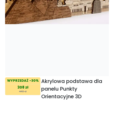
Akrylowa podstawa dla
WYPRZEDAŻ -30%
308 zł
panelu Punkty
440 zł
Orientacyjne 3D