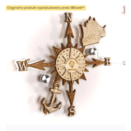
Oryginalny produkt wyprodukowany przez 68travel™️