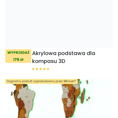
Akrylowa podstawa dla
WYPRZEDAŻ
176 zł
kompasu 3D
Oryginalny produkt wyprodukowany przez 68travel™️