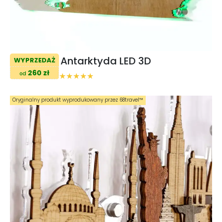
Antarktyda LED 3D
WYPRZEDAŻ
260 zł
od
Oryginalny produkt wyprodukowany przez 68travel™️