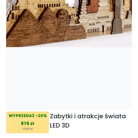
Zabytki i atrakcje świata
WYPRZEDAŻ -20%
876 zł
LED 3D
1 100 zł