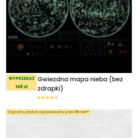
Gwiezdna mapa nieba (bez
WYPRZEDAŻ
146 zł
zdrapki)
Oryginalny produkt wyprodukowany przez 68travel™️