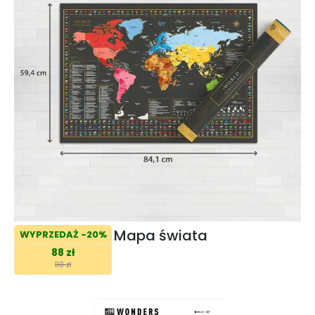
Mapa świata
WYPRZEDAŻ -20%
88 zł
110 zł