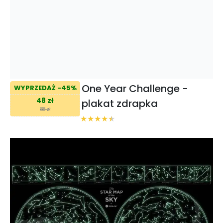
One Year Challenge -
WYPRZEDAŻ -45%
48 zł
plakat zdrapka
88 zł