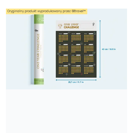
Oryginalny produkt wyprodukowany przez 68travel™️