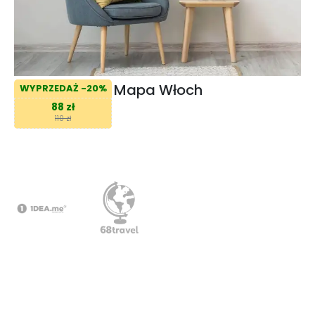
Mapa Włoch
WYPRZEDAŻ -20%
88 zł
110 zł