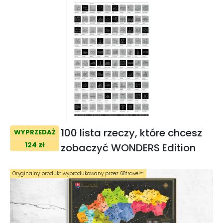
100 lista rzeczy, które chcesz
WYPRZEDAŻ
124 zł
zobaczyć WONDERS Edition
Oryginalny produkt wyprodukowany przez 68travel™️