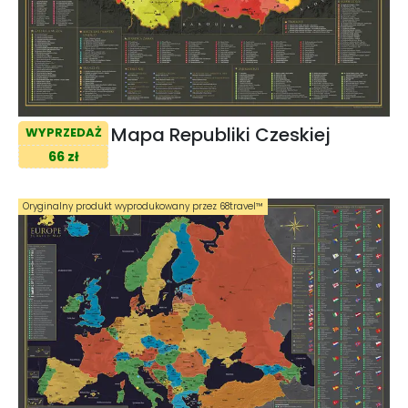
Mapa Republiki Czeskiej
WYPRZEDAŻ
66 zł
Oryginalny produkt wyprodukowany przez 68travel™️