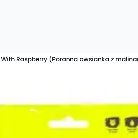
 With Raspberry (Poranna owsianka z malina