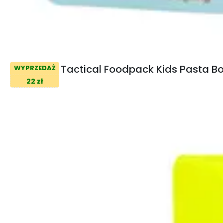
Tactical Foodpack Kids Pasta B
WYPRZEDAŻ
22 zł