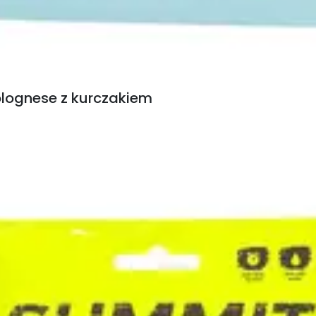
olognese z kurczakiem