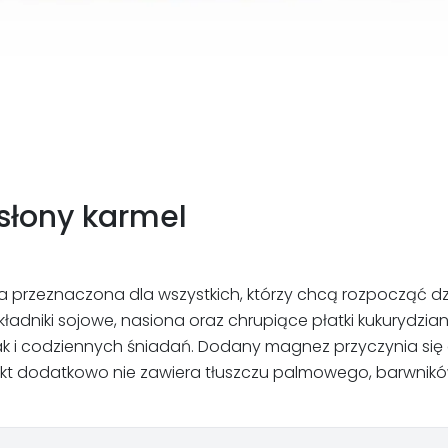
 słony karmel
a przeznaczona dla wszystkich, którzy chcą rozpocząć dz
składniki sojowe, nasiona oraz chrupiące płatki kukurydzia
ak i codziennych śniadań. Dodany magnez przyczynia się
 dodatkowo nie zawiera tłuszczu palmowego, barwników 