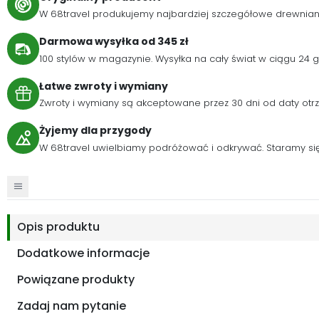
W 68travel produkujemy najbardziej szczegółowe drewnia
Darmowa wysyłka od 345 zł
100 stylów w magazynie. Wysyłka na cały świat w ciągu 24
Łatwe zwroty i wymiany
Zwroty i wymiany są akceptowane przez 30 dni od daty otr
Żyjemy dla przygody
W 68travel uwielbiamy podróżować i odkrywać. Staramy się 
Opis produktu
Dodatkowe informacje
Powiązane produkty
Zadaj nam pytanie