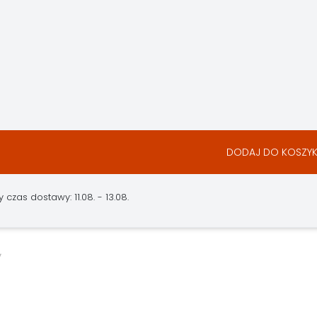
DODAJ DO KOSZY
czas dostawy: 11.08. - 13.08.