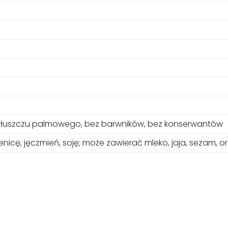
tłuszczu palmowego, bez barwników, bez konserwantów
nicę, jęczmień, soję; może zawierać mleko, jaja, sezam, or