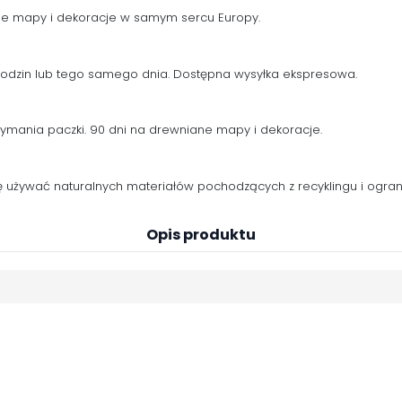
ne mapy i dekoracje w samym sercu Europy.
 godzin lub tego samego dnia. Dostępna wysyłka ekspresowa.
zymania paczki. 90 dni na drewniane mapy i dekoracje.
używać naturalnych materiałów pochodzących z recyklingu i ogranic
Opis produktu