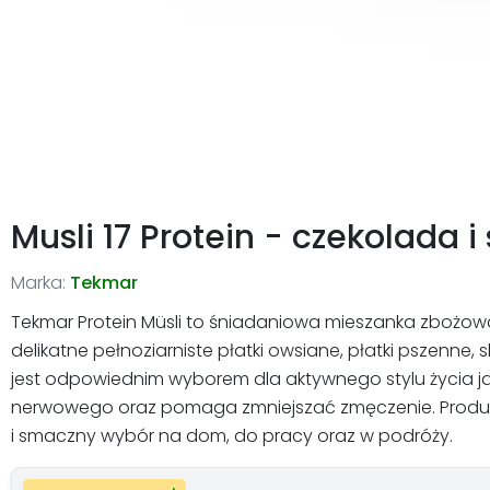
Musli 17 Protein - czekolada i
Marka:
Tekmar
Tekmar Protein Müsli to śniadaniowa mieszanka zbożow
delikatne pełnoziarniste płatki owsiane, płatki pszenne, 
jest odpowiednim wyborem dla aktywnego stylu życia j
nerwowego oraz pomaga zmniejszać zmęczenie. Produkt
i smaczny wybór na dom, do pracy oraz w podróży.