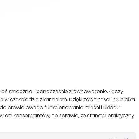
ień smacznie i jednocześnie zrównoważenie. Łączy
ne w czekoladzie z karmelem. Dzięki zawartości 17% białka
 do prawidłowego funkcjonowania mięśni i układu
ani konserwantów, co sprawia, że stanowi praktyczny