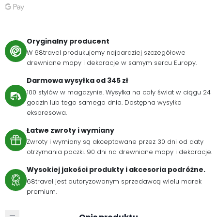
Oryginalny producent
W 68travel produkujemy najbardziej szczegółowe
drewniane mapy i dekoracje w samym sercu Europy.
Darmowa wysyłka od 345 zł
100 stylów w magazynie. Wysyłka na cały świat w ciągu 24
godzin lub tego samego dnia. Dostępna wysyłka
ekspresowa.
Łatwe zwroty i wymiany
Zwroty i wymiany są akceptowane przez 30 dni od daty
otrzymania paczki. 90 dni na drewniane mapy i dekoracje.
Wysokiej jakości produkty i akcesoria podróżne.
68travel jest autoryzowanym sprzedawcą wielu marek
premium.