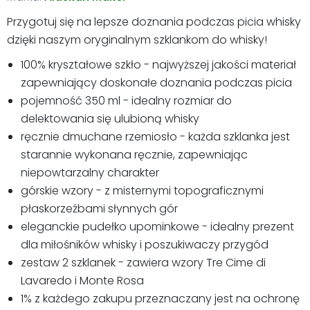
Przygotuj się na lepsze doznania podczas picia whisky
dzięki naszym oryginalnym szklankom do whisky!
100% kryształowe szkło - najwyższej jakości materiał
zapewniający doskonałe doznania podczas picia
pojemność 350 ml - idealny rozmiar do
delektowania się ulubioną whisky
ręcznie dmuchane rzemiosło - każda szklanka jest
starannie wykonana ręcznie, zapewniając
niepowtarzalny charakter
górskie wzory - z misternymi topograficznymi
płaskorzeźbami słynnych gór
eleganckie pudełko upominkowe - idealny prezent
dla miłośników whisky i poszukiwaczy przygód
zestaw 2 szklanek - zawiera wzory Tre Cime di
Lavaredo i Monte Rosa
1% z każdego zakupu przeznaczany jest na ochronę