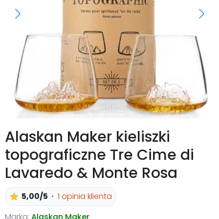
Alaskan Maker kieliszki
topograficzne Tre Cime di
Lavaredo & Monte Rosa
5,00/5
1 opinia klienta
Marka:
Alaskan Maker