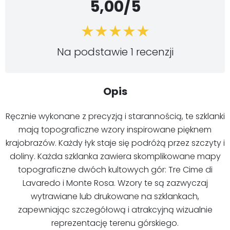
5,00/5
Na podstawie 1 recenzji
Opis
Ręcznie wykonane z precyzją i starannością, te szklanki
mają topograficzne wzory inspirowane pięknem
krajobrazów. Każdy łyk staje się podróżą przez szczyty i
doliny. Każda szklanka zawiera skomplikowane mapy
topograficzne dwóch kultowych gór: Tre Cime di
Lavaredo i Monte Rosa. Wzory te są zazwyczaj
wytrawiane lub drukowane na szklankach,
zapewniając szczegółową i atrakcyjną wizualnie
reprezentację terenu górskiego.