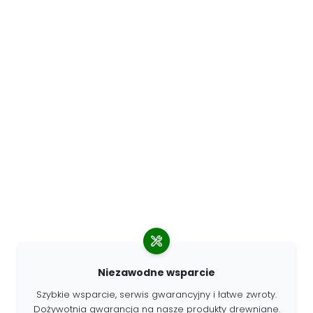
Niezawodne wsparcie
Szybkie wsparcie, serwis gwarancyjny i łatwe zwroty.
Dożywotnia gwarancja na nasze produkty drewniane.