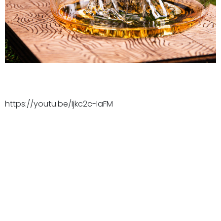
https://youtu.be/Ijkc2c-IaFM