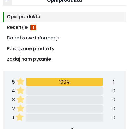
Opis produktu
Opis produktu
Recenzje
1
Dodatkowe informacje
Powiązane produkty
Zadaj nam pytanie
5
100%
1
4
0
3
0
2
0
1
0