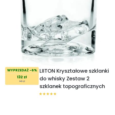
LIITON Kryształowe szklanki
WYPRZEDAŻ -6%
132 zł
do whisky Zestaw 2
141 zł
szklanek topograficznych