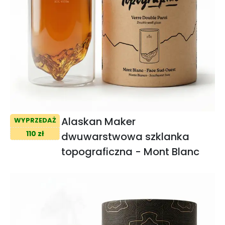
Alaskan Maker
WYPRZEDAŻ
110 zł
dwuwarstwowa szklanka
topograficzna - Mont Blanc