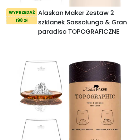
Alaskan Maker Zestaw 2
WYPRZEDAŻ
198 zł
szklanek Sassolungo & Gran
paradiso TOPOGRAFICZNE