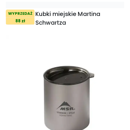
Kubki miejskie Martina
WYPRZEDAŻ
88 zł
Schwartza