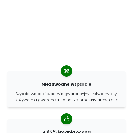
Niezawodne wsparcie
Szybkie wsparcie, serwis gwarancyjny i łatwe zwroty.
Dożywotnia gwarancja na nasze produkty drewniane.
4.85/5 średnia ocena