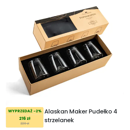
Alaskan Maker Pudełko 4
WYPRZEDAŻ -2%
216 zł
strzelanek
220 zł