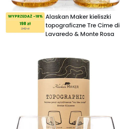
Alaskan Maker kieliszki
WYPRZEDAŻ -18%
198 zł
topograficzne Tre Cime di
242 zł
Lavaredo & Monte Rosa