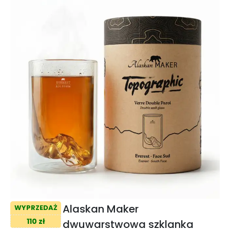
Alaskan Maker
WYPRZEDAŻ
110 zł
dwuwarstwowa szklanka