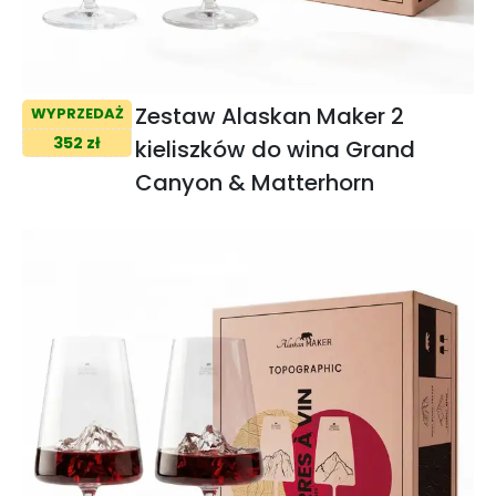
Zestaw Alaskan Maker 2
WYPRZEDAŻ
352 zł
kieliszków do wina Grand
Canyon & Matterhorn