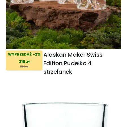
Alaskan Maker Swiss
WYPRZEDAŻ -2%
216 zł
Edition Pudełko 4
220 zł
strzelanek