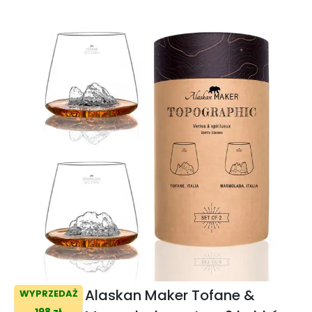
Alaskan Maker Tofane &
WYPRZEDAŻ
198 zł