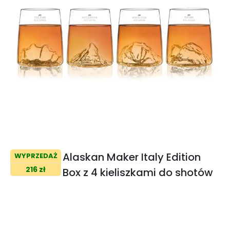
Alaskan Maker Italy Edition
WYPRZEDAŻ
216 zł
Box z 4 kieliszkami do shotów