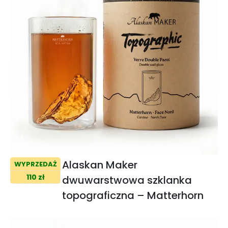
Alaskan Maker
WYPRZEDAŻ
110 zł
dwuwarstwowa szklanka
topograficzna – Matterhorn