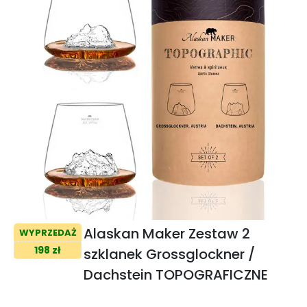
Alaskan Maker Zestaw 2
WYPRZEDAŻ
198 zł
szklanek Grossglockner /
Dachstein TOPOGRAFICZNE