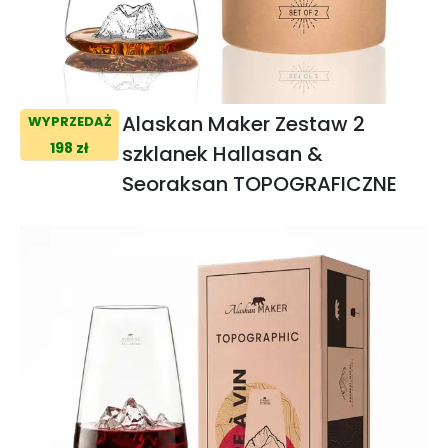
Alaskan Maker Zestaw 2
WYPRZEDAŻ
198 zł
szklanek Hallasan &
Seoraksan TOPOGRAFICZNE