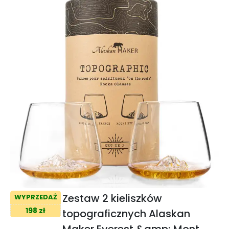
Zestaw 2 kieliszków
WYPRZEDAŻ
198 zł
topograficznych Alaskan
Maker Everest &amp; Mont