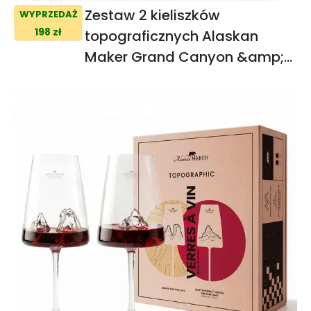
Zestaw 2 kieliszków
WYPRZEDAŻ
198 zł
topograficznych Alaskan
Maker Grand Canyon &amp;
Matterhorn