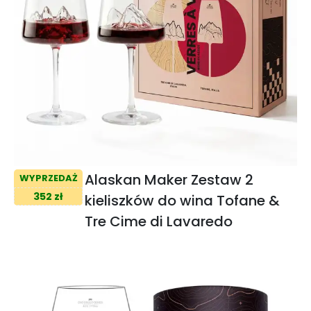
Alaskan Maker Zestaw 2
WYPRZEDAŻ
352 zł
kieliszków do wina Tofane &
Tre Cime di Lavaredo