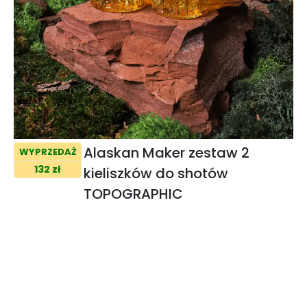
Alaskan Maker zestaw 2
WYPRZEDAŻ
132 zł
kieliszków do shotów
TOPOGRAPHIC