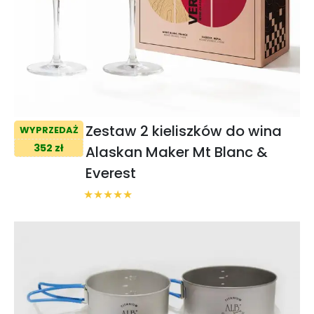
Zestaw 2 kieliszków do wina
WYPRZEDAŻ
352 zł
Alaskan Maker Mt Blanc &
Everest