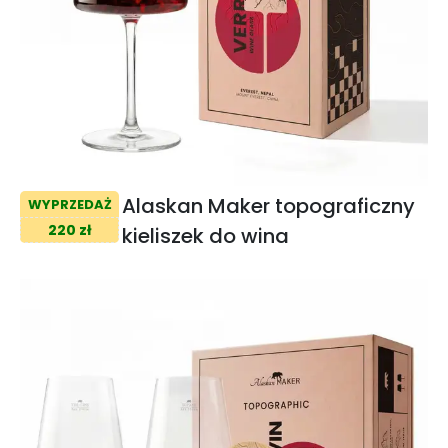
Alaskan Maker topograficzny
WYPRZEDAŻ
220 zł
kieliszek do wina