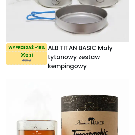
ALB TITAN BASIC Mały
WYPRZEDAŻ -16%
392 zł
tytanowy zestaw
466 zł
kempingowy