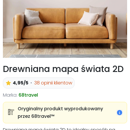
Drewniana mapa świata 2D
4,95/5
38 opinii klientow
Marka:
68travel
Oryginalny produkt wyprodukowany
przez 68travel™️
Drewniana mapa świata 2D to idealny sposób na