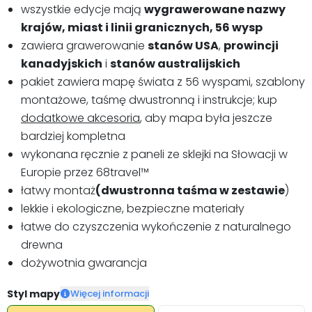
wszystkie edycje mają
wygrawerowane nazwy
krajów, miast i linii granicznych, 56 wysp
zawiera grawerowanie
stanów USA
,
prowincji
kanadyjskich
i
stanów australijskich
pakiet zawiera mapę świata z 56 wyspami, szablony
montażowe, taśmę dwustronną i instrukcje; kup
dodatkowe akcesoria
, aby mapa była jeszcze
bardziej kompletna
wykonana ręcznie z paneli ze sklejki na Słowacji w
Europie przez 68travel™️
łatwy montaż
(dwustronna taśma w zestawie
)
lekkie i ekologiczne, bezpieczne materiały
łatwe do czyszczenia wykończenie z naturalnego
drewna
dożywotnia gwarancja
Styl mapy
Więcej informacji