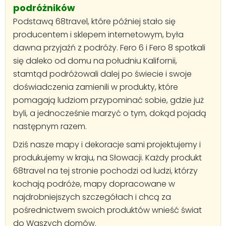
podróżników
Podstawą 68travel, które później stało się
producentem i sklepem internetowym, była
dawna przyjaźń z podróży. Fero 6 i Fero 8 spotkali
się daleko od domu na południu Kalifornii,
stamtąd podróżowali dalej po świecie i swoje
doświadczenia zamienili w produkty, które
pomagają ludziom przypominać sobie, gdzie już
byli, a jednocześnie marzyć o tym, dokąd pojadą
następnym razem.
Dziś nasze mapy i dekoracje sami projektujemy i
produkujemy w kraju, na Słowacji. Każdy produkt
68travel na tej stronie pochodzi od ludzi, którzy
kochają podróże, mapy dopracowane w
najdrobniejszych szczegółach i chcą za
pośrednictwem swoich produktów wnieść świat
do Waszych domów.