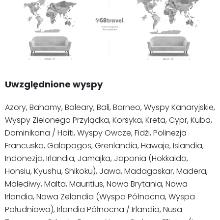
Uwzględnione wyspy
Azory, Bahamy, Baleary, Bali, Borneo, Wyspy Kanaryjskie,
Wyspy Zielonego Przylądka, Korsyka, Kreta, Cypr, Kuba,
Dominikana / Haiti, Wyspy Owcze, Fidżi, Polinezja
Francuska, Galapagos, Grenlandia, Hawaje, Islandia,
Indonezja, Irlandia, Jamajka, Japonia (Hokkaido,
Honsiu, Kyushu, Shikoku), Jawa, Madagaskar, Madera,
Malediwy, Malta, Mauritius, Nowa Brytania, Nowa
Irlandia, Nowa Zelandia (Wyspa Północna, Wyspa
Południowa), Irlandia Północna / Irlandia, Nusa