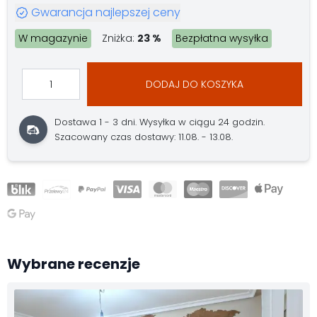
Gwarancja najlepszej ceny
W magazynie
Zniżka:
23 %
Bezpłatna wysyłka
DODAJ DO KOSZYKA
Dostawa 1 - 3 dni.
Wysyłka w ciągu 24 godzin.
Szacowany czas dostawy: 11.08. - 13.08.
Wybrane recenzje