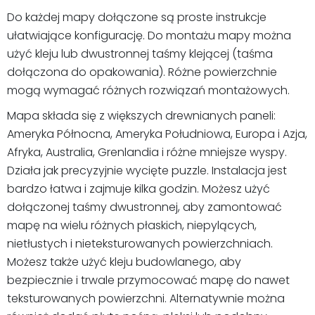
Do każdej mapy dołączone są proste instrukcje
ułatwiające konfigurację. Do montażu mapy można
użyć kleju lub dwustronnej taśmy klejącej (taśma
dołączona do opakowania). Różne powierzchnie
mogą wymagać różnych rozwiązań montażowych.
Mapa składa się z większych drewnianych paneli:
Ameryka Północna, Ameryka Południowa, Europa i Azja,
Afryka, Australia, Grenlandia i różne mniejsze wyspy.
Działa jak precyzyjnie wycięte puzzle. Instalacja jest
bardzo łatwa i zajmuje kilka godzin. Możesz użyć
dołączonej taśmy dwustronnej, aby zamontować
mapę na wielu różnych płaskich, niepylących,
nietłustych i nieteksturowanych powierzchniach.
Możesz także użyć kleju budowlanego, aby
bezpiecznie i trwale przymocować mapę do nawet
teksturowanych powierzchni. Alternatywnie można