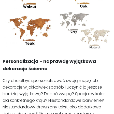
Personalizacja - naprawdę wyjątkowa
dekoracja ścienna
Czy chciałbyś spersonalizować swoją mapę lub
dekorację w jakikolwiek sposób i uczynić ją jeszcze
bardziej wyjątkową? Dodać wyspę? Specjalny kolor
dla konkretnego kraju? Niestandardowe barwienie?
Niestandardowy drewniany tekst jako dodatkowa
dekoracja mapy? Nie ma problemu, regularnie