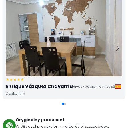
Enrique Vázquez Chavarria
Rivas-Vaciamadrid,
ES
Doskonały
Oryginalny producent
W 68travel produkujemy najbardziej szczegółowe