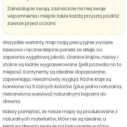
Zainstalujcie swoją, zaznaczcie na niej swoje
wspomnienia i miejcie także każdą przyszłą podróż
zawsze przed oczami.
Wszystkie warianty map mają precyzyjnie wycięte
laserowo i ręcznie klejone panele ze sklejki, co
zapewnia wyjątkową jakość. Granice krajów, nazwy i
stolice są ładnie wygrawerowane (jeśli pozwala na to
miejsce). Kontynenty są idealnie dopasowane,
zapewniając niesamowity wygląd. Różne kraje są
barwione na 5 różnych kolorów (plus jedna naturalna,
niebarwiona warstwa) naturalnymi bejcami do
drewna.
Należy pamiętać, że nasze mapy są produkowane z
naturalnych materiałów, które nie są idealne, a
tekstura drewna reaguje na bejcowanie w różny