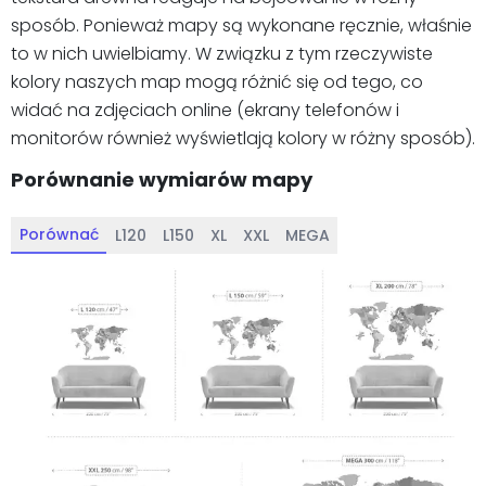
sposób. Ponieważ mapy są wykonane ręcznie, właśnie
to w nich uwielbiamy. W związku z tym rzeczywiste
kolory naszych map mogą różnić się od tego, co
widać na zdjęciach online (ekrany telefonów i
monitorów również wyświetlają kolory w różny sposób).
Porównanie wymiarów mapy
Porównać
L120
L150
XL
XXL
MEGA