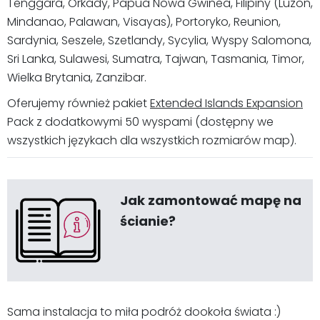
Tenggara, Orkady, Papua Nowa Gwinea, Filipiny (Luzon,
Mindanao, Palawan, Visayas), Portoryko, Reunion,
Sardynia, Seszele, Szetlandy, Sycylia, Wyspy Salomona,
Sri Lanka, Sulawesi, Sumatra, Tajwan, Tasmania, Timor,
Wielka Brytania, Zanzibar.
Oferujemy również pakiet
Extended Islands Expansion
Pack z dodatkowymi 50 wyspami (dostępny we
wszystkich językach dla wszystkich rozmiarów map).
Jak zamontować mapę na
ścianie?
Sama instalacja to miła podróż dookoła świata :)