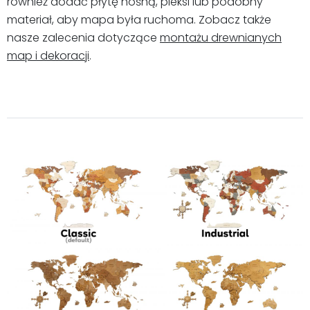
również dodać płytę nośną, pleksi lub podobny
materiał, aby mapa była ruchoma. Zobacz także
nasze zalecenia dotyczące
montażu drewnianych
map i dekoracji
.